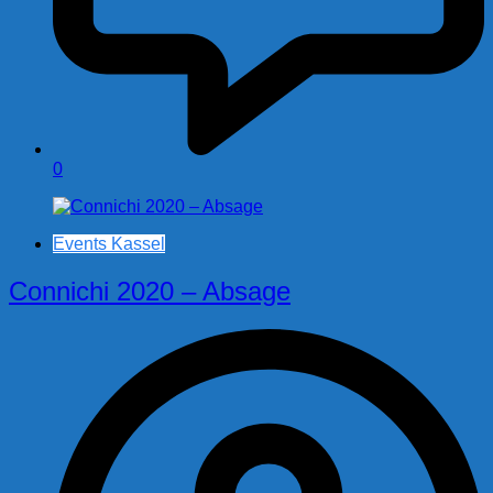
0
Events Kassel
Connichi 2020 – Absage