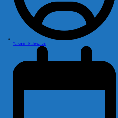
Yasmin Schwarze