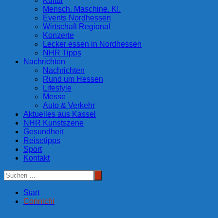
Kultur
Mensch. Maschine. KI.
Events Nordhessen
Wirtschaft Regional
Konzerte
Lecker essen in Nordhessen
NHR Tipps
Nachrichten
Nachrichten
Rund um Hessen
Lifestyle
Messe
Auto & Verkehr
Aktuelles aus Kassel
NHR Kunstszene
Gesundheit
Reisetipps
Sport
Kontakt
Start
Connichi