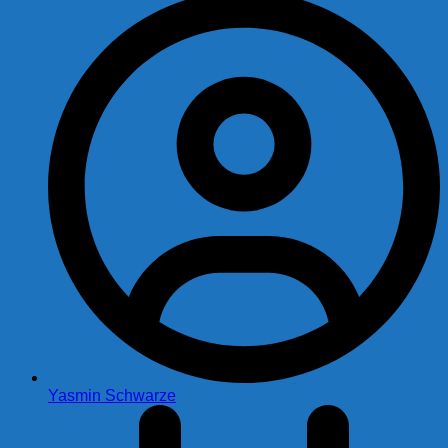
Yasmin Schwarze