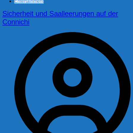
Entertainment
Sicherheit und Saalleerungen auf der
Connichi