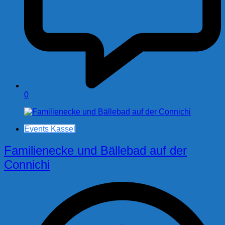
0
Events Kassel
Familienecke und Bällebad auf der
Connichi