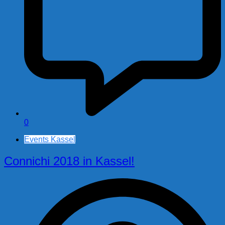
0
Events Kassel
Connichi 2018 in Kassel!