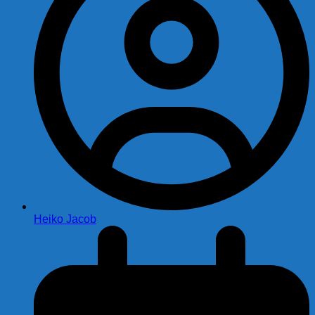
Heiko Jacob