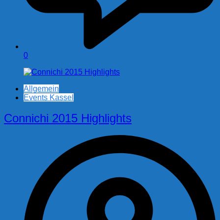
0
Allgemein
Events Kassel
Connichi 2015 Highlights