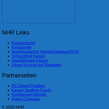
NHR Links
Kassel tourist
Krimidinner
Nordhessischer VerkehrsVerbund NVV
Schlachthof Kassel
Staatstheater-Kassel
Unser Account auf Mastodon
Partnerseiten
EC Kassel Huskies
Kassel Spotting Forum
Nordhessen-Blende
Radio Chassala
© 2020 NHR