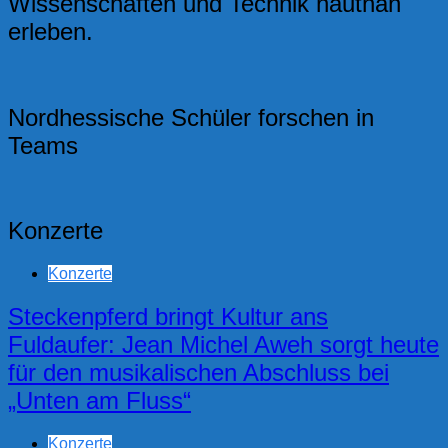
Wissenschaften und Technik hautnah
erleben.
Nordhessische Schüler forschen in
Teams
Konzerte
Konzerte
Steckenpferd bringt Kultur ans
Fuldaufer: Jean Michel Aweh sorgt heute
für den musikalischen Abschluss bei
„Unten am Fluss“
Konzerte