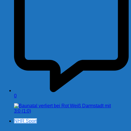
0
NHR Sport