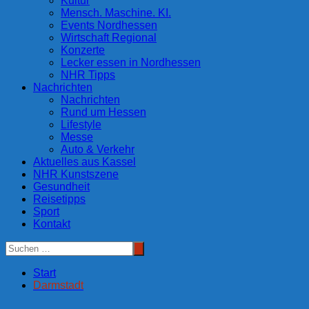
Kultur
Mensch. Maschine. KI.
Events Nordhessen
Wirtschaft Regional
Konzerte
Lecker essen in Nordhessen
NHR Tipps
Nachrichten
Nachrichten
Rund um Hessen
Lifestyle
Messe
Auto & Verkehr
Aktuelles aus Kassel
NHR Kunstszene
Gesundheit
Reisetipps
Sport
Kontakt
Start
Darmstadt