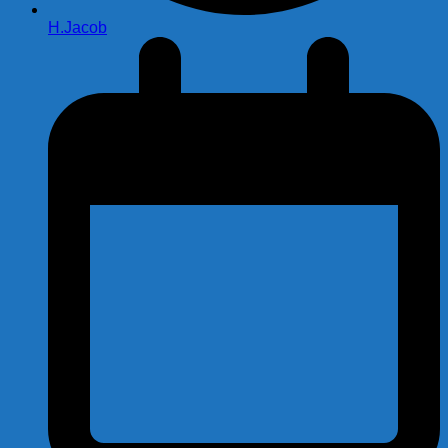
H.Jacob