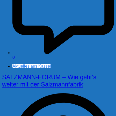
0
Aktuelles aus Kassel
SALZMANN-FORUM – Wie geht’s
weiter mit der Salzmannfabrik