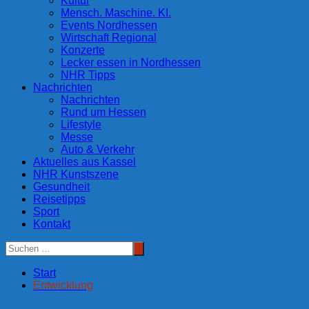
Kultur
Mensch. Maschine. KI.
Events Nordhessen
Wirtschaft Regional
Konzerte
Lecker essen in Nordhessen
NHR Tipps
Nachrichten
Nachrichten
Rund um Hessen
Lifestyle
Messe
Auto & Verkehr
Aktuelles aus Kassel
NHR Kunstszene
Gesundheit
Reisetipps
Sport
Kontakt
Start
Entwicklung