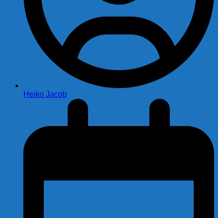
Heiko Jacob