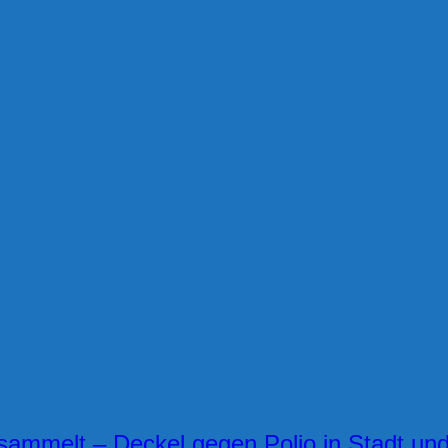
mmelt – Deckel gegen Polio in Stadt und 