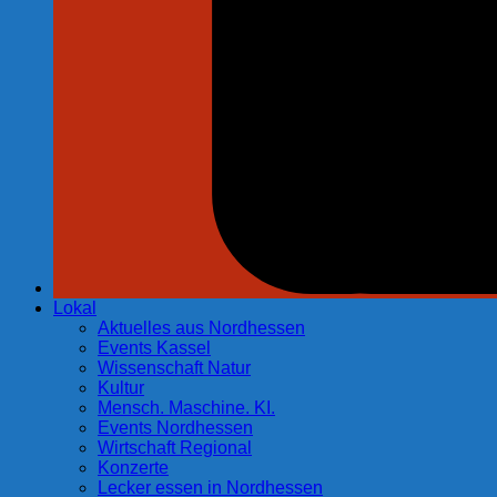
Lokal
Aktuelles aus Nordhessen
Events Kassel
Wissenschaft Natur
Kultur
Mensch. Maschine. KI.
Events Nordhessen
Wirtschaft Regional
Konzerte
Lecker essen in Nordhessen