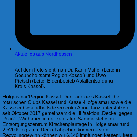
Aktuelles aus Nordhessen
Auf dem Foto sieht man Dr. Karin Müller (Leiterin
Gesundheitsamt Region Kassel) und Uwe
Pietsch (Leiter Eigenbetrieb Abfallentsorgung
Kreis Kassel).
Hofgeismar/Region Kassel. Der Landkreis Kassel, die
rotarischen Clubs Kassel und Kassel-Hofgeismar sowie die
Kasseler Gesundheitsdezernentin Anne Janz unterstützen
seit Oktober 2017 gemeinsam die Hilfsaktion „Deckel gegen
Polio“. „Wir haben in der zentralen Sammelstelle im
Entsorgungszentrum Kirschenplantage in Hofgeismar rund
2.520 Kilogramm Deckel abgeben können – vom
Recyclinggewinn können wir 6.146 Impfungen kaufen“, freut