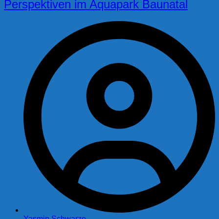
Perspektiven im Aquapark Baunatal
Yasmin Schwarze