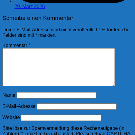
29. März 2026
Schreibe einen Kommentar
Deine E-Mail-Adresse wird nicht veröffentlicht.
Erforderliche
Felder sind mit
*
markiert
Kommentar
*
Name
E-Mail-Adresse
Website
Bitte löse zur Spamvermeidung diese Rechenaufgabe (in
Zahlen):
*
Time limit is exhausted. Please reload CAPTCHA.