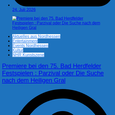
24. Juli 2026
Aktuelles aus Nordhessen
Entertainment
Events Nordhessen
Kultur
NHR Kunstszene
Premiere bei den 75. Bad Herdfelder
Festspielen : Parzival oder Die Suche
nach dem Heiligen Gral