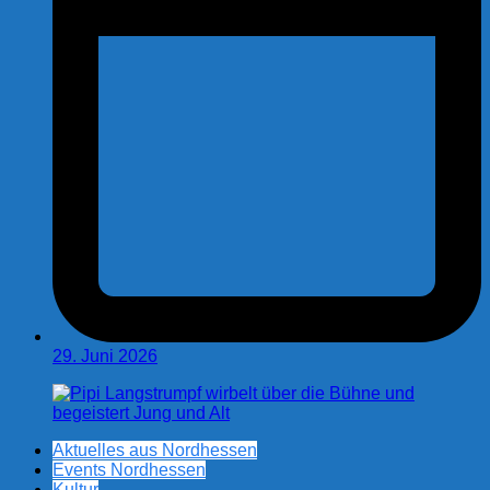
29. Juni 2026
Aktuelles aus Nordhessen
Events Nordhessen
Kultur