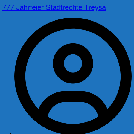
777 Jahrfeier Stadtrechte Treysa