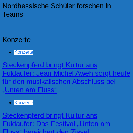
Nordhessische Schüler forschen in
Teams
Konzerte
Konzerte
Steckenpferd bringt Kultur ans
Fuldaufer: Jean Michel Aweh sorgt heute
für den musikalischen Abschluss bei
„Unten am Fluss“
Konzerte
Steckenpferd bringt Kultur ans
Fuldaufer: Das Festival „Unten am
Fluss“ bereichert den Zissel