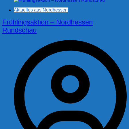
Aktuelles aus Nordhessen
Frühlingsaktion – Nordhessen
Rundschau