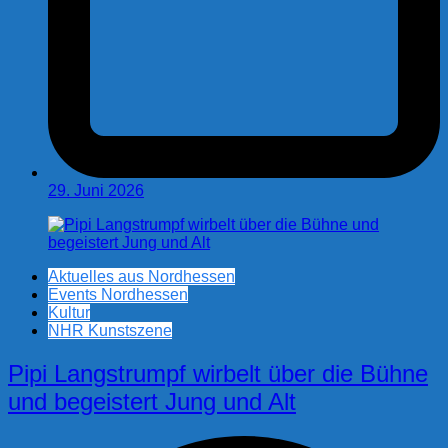
29. Juni 2026
Aktuelles aus Nordhessen
Events Nordhessen
Kultur
NHR Kunstszene
Pipi Langstrumpf wirbelt über die Bühne
und begeistert Jung und Alt