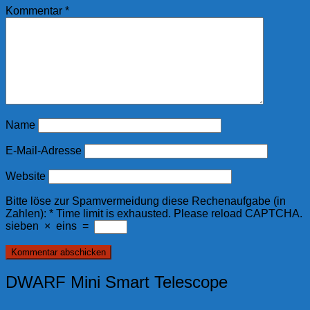
Kommentar
*
Name
E-Mail-Adresse
Website
Bitte löse zur Spamvermeidung diese Rechenaufgabe (in
Zahlen):
*
Time limit is exhausted. Please reload CAPTCHA.
sieben
×
eins
=
DWARF Mini Smart Telescope