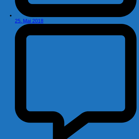
25. Mai 2018