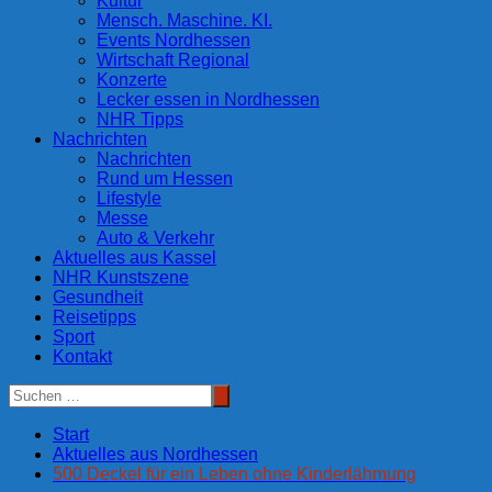
Kultur
Mensch. Maschine. KI.
Events Nordhessen
Wirtschaft Regional
Konzerte
Lecker essen in Nordhessen
NHR Tipps
Nachrichten
Nachrichten
Rund um Hessen
Lifestyle
Messe
Auto & Verkehr
Aktuelles aus Kassel
NHR Kunstszene
Gesundheit
Reisetipps
Sport
Kontakt
Start
Aktuelles aus Nordhessen
500 Deckel für ein Leben ohne Kinderlähmung