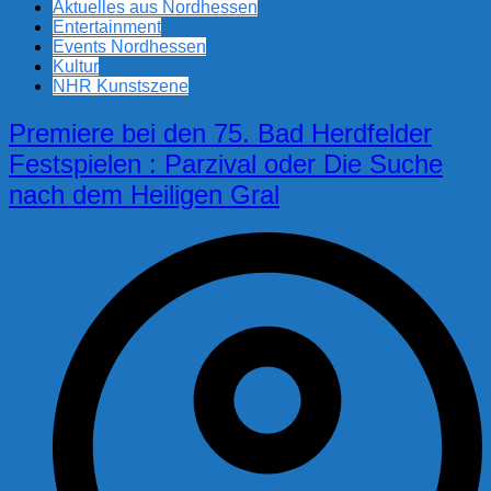
Aktuelles aus Nordhessen
Entertainment
Events Nordhessen
Kultur
NHR Kunstszene
Premiere bei den 75. Bad Herdfelder
Festspielen : Parzival oder Die Suche
nach dem Heiligen Gral