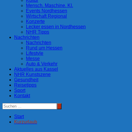
Kultur
Mensch. Maschine. KI.
Events Nordhessen
Wirtschaft Regional
Konzerte
Lecker essen in Nordhessen
NHR Tipps
Nachrichten
Nachrichten
Rund um Hessen
Lifestyle
Messe
Auto & Verkehr
Aktuelles aus Kassel
NHR Kunstszene
Gesundheit
Reisetipps
Sport
Kontakt
Start
Kurzurlaub