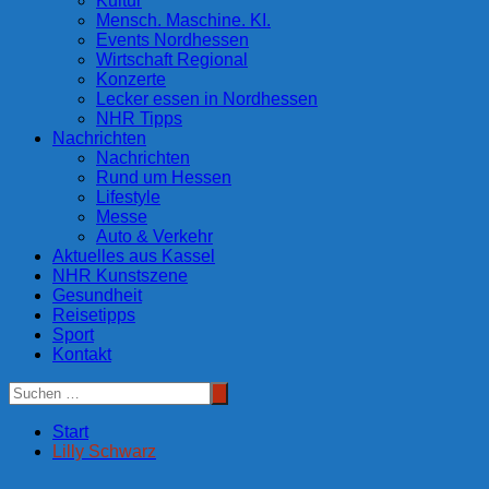
Kultur
Mensch. Maschine. KI.
Events Nordhessen
Wirtschaft Regional
Konzerte
Lecker essen in Nordhessen
NHR Tipps
Nachrichten
Nachrichten
Rund um Hessen
Lifestyle
Messe
Auto & Verkehr
Aktuelles aus Kassel
NHR Kunstszene
Gesundheit
Reisetipps
Sport
Kontakt
Start
Lilly Schwarz