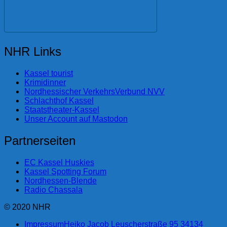
NHR Links
Kassel tourist
Krimidinner
Nordhessischer VerkehrsVerbund NVV
Schlachthof Kassel
Staatstheater-Kassel
Unser Account auf Mastodon
Partnerseiten
EC Kassel Huskies
Kassel Spotting Forum
Nordhessen-Blende
Radio Chassala
© 2020 NHR
Impressum
Heiko Jacob Leuscherstraße 95 34134