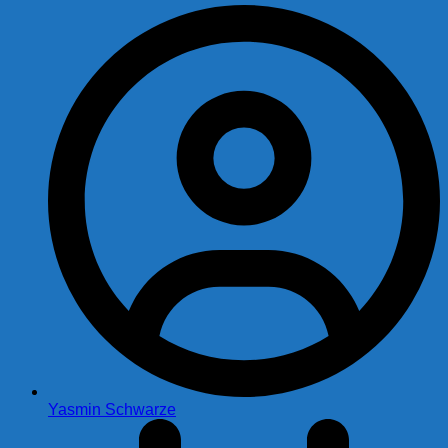
Yasmin Schwarze