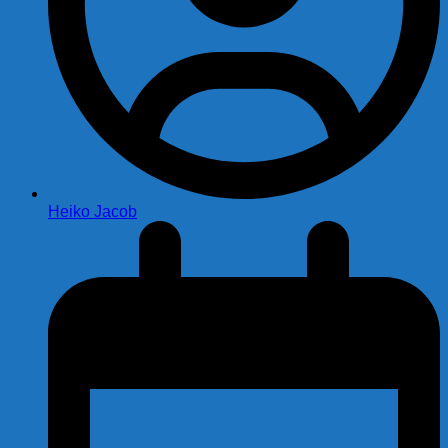
Heiko Jacob