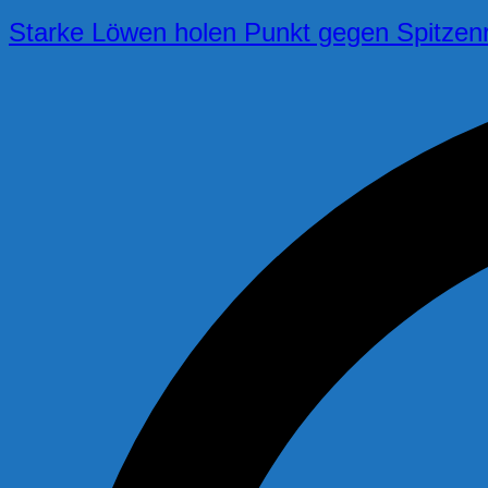
Starke Löwen holen Punkt gegen Spitzenr