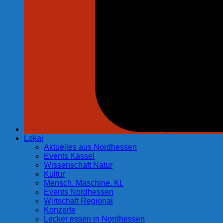
Lokal
Aktuelles aus Nordhessen
Events Kassel
Wissenschaft Natur
Kultur
Mensch. Maschine. KI.
Events Nordhessen
Wirtschaft Regional
Konzerte
Lecker essen in Nordhessen