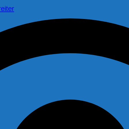
eiter