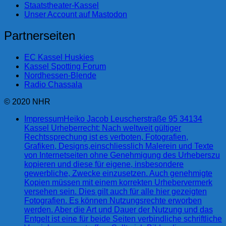
Staatstheater-Kassel
Unser Account auf Mastodon
Partnerseiten
EC Kassel Huskies
Kassel Spotting Forum
Nordhessen-Blende
Radio Chassala
© 2020 NHR
Impressum
Heiko Jacob Leuscherstraße 95 34134
Kassel Urheberrecht: Nach weltweit gültiger
Rechtssprechung ist es verboten, Fotografien,
Grafiken, Designs,einschliesslich Malerein und Texte
von Internetseiten ohne Genehmigung des Urheberszu
kopieren und diese für eigene, insbesondere
gewerbliche, Zwecke einzusetzen. Auch genehmigte
Kopien müssen mit einem korrekten Urhebervermerk
versehen sein. Dies gilt auch für alle hier gezeigten
Fotografien. Es können Nutzungsrechte erworben
werden. Aber die Art und Dauer der Nutzung und das
Entgelt ist eine für beide Seiten verbindliche schriftliche