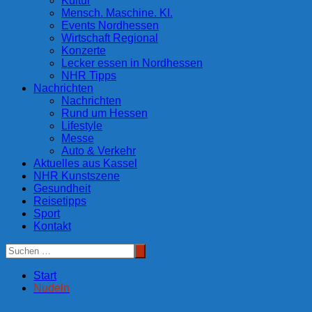
Kultur
Mensch. Maschine. KI.
Events Nordhessen
Wirtschaft Regional
Konzerte
Lecker essen in Nordhessen
NHR Tipps
Nachrichten
Nachrichten
Rund um Hessen
Lifestyle
Messe
Auto & Verkehr
Aktuelles aus Kassel
NHR Kunstszene
Gesundheit
Reisetipps
Sport
Kontakt
Start
Nudeln