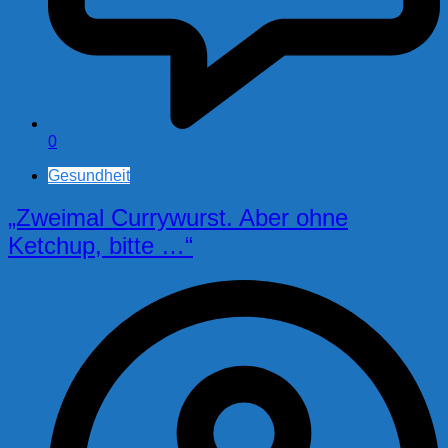
0
Gesundheit
„Zweimal Currywurst. Aber ohne
Ketchup, bitte …“