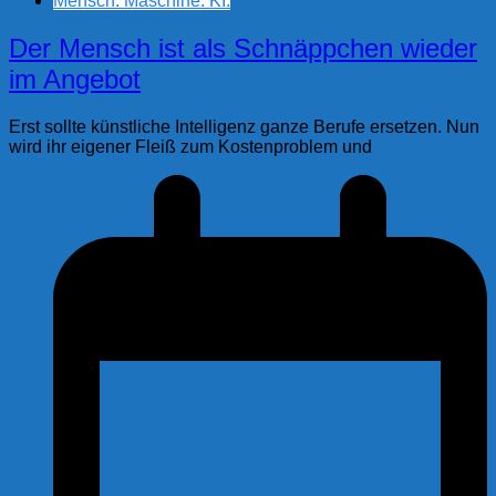
Mensch. Maschine. KI.
Der Mensch ist als Schnäppchen wieder
im Angebot
Erst sollte künstliche Intelligenz ganze Berufe ersetzen. Nun
wird ihr eigener Fleiß zum Kostenproblem und