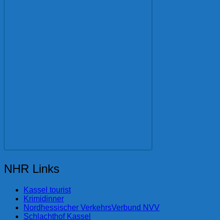
NHR Links
Kassel tourist
Krimidinner
Nordhessischer VerkehrsVerbund NVV
Schlachthof Kassel