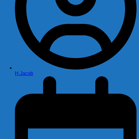
H.Jacob