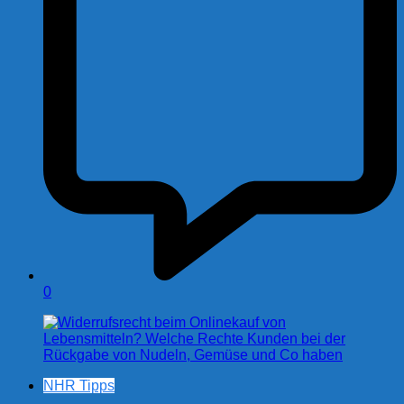
0
NHR Tipps