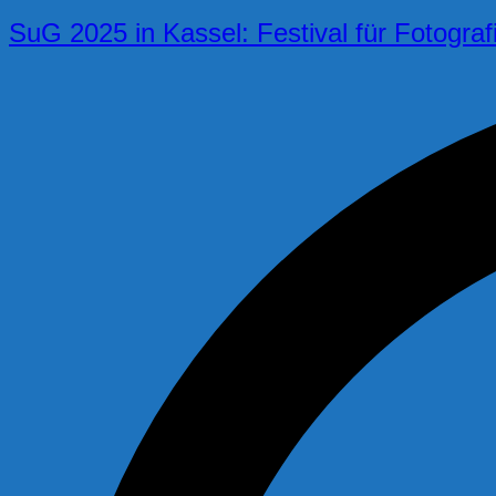
SuG 2025 in Kassel: Festival für Fotograf