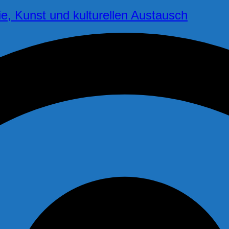
ie, Kunst und kulturellen Austausch