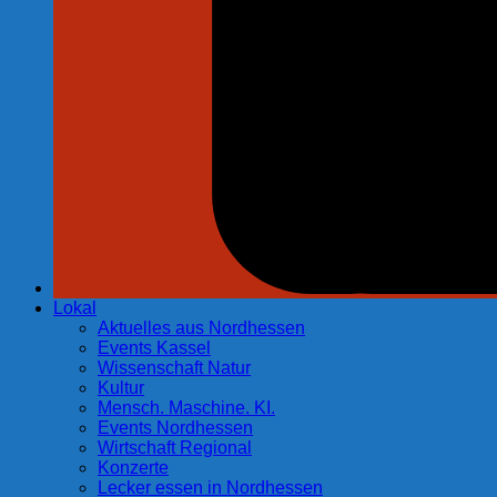
Lokal
Aktuelles aus Nordhessen
Events Kassel
Wissenschaft Natur
Kultur
Mensch. Maschine. KI.
Events Nordhessen
Wirtschaft Regional
Konzerte
Lecker essen in Nordhessen