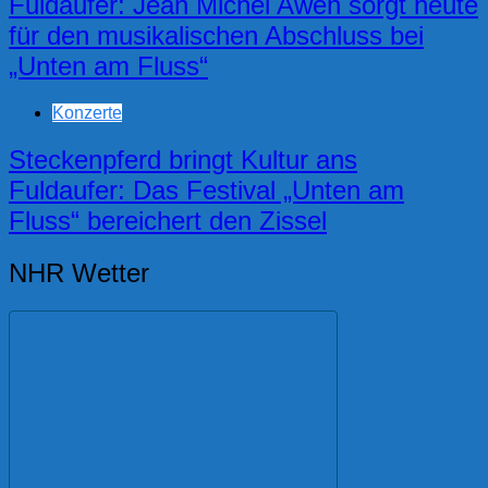
Fuldaufer: Jean Michel Aweh sorgt heute
für den musikalischen Abschluss bei
„Unten am Fluss“
Konzerte
Steckenpferd bringt Kultur ans
Fuldaufer: Das Festival „Unten am
Fluss“ bereichert den Zissel
NHR Wetter