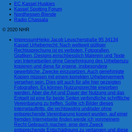
EC Kassel Huskies
Kassel Spotting Forum
Nordhessen-Blende
Radio Chassala
© 2020 NHR
Impressum
Heiko Jacob Leuscherstraße 95 34134
Kassel Urheberrecht: Nach weltweit gültiger
Rechtssprechung ist es verboten, Fotografien,
Grafiken, Designs,einschliesslich Malerein und Texte
von Internetseiten ohne Genehmigung des Urheberszu
kopieren und diese für eigene, insbesondere
gewerbliche, Zwecke einzusetzen. Auch genehmigte
Kopien müssen mit einem korrekten Urhebervermerk
versehen sein. Dies gilt auch für alle hier gezeigten
Fotografien. Es können Nutzungsrechte erworben
werden. Aber die Art und Dauer der Nutzung und das
Entgelt ist eine für beide Seiten verbindliche schriftliche
Vereinbarung zu treffen. Sollte ich Bilder dieses
Internetauftritts, die rechtswidrig und/oder ohne
entsprechende Vereinbarung kopiert wurden, auf einer
fremden Internetseite finden,werde ich vonmeinem
Recht Gebrauch machen, eine dem Zweck
entsprechende Entschädigung zu verlangen und diese