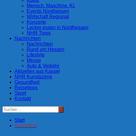
Kultur
Mensch. Maschine. KI.
Events Nordhessen
Wirtschaft Regional
Konzerte
Lecker essen in Nordhessen
NHR Tipps
Nachrichten
Nachrichten
Rund um Hessen
Lifestyle
Messe
Auto & Verkehr
Aktuelles aus Kassel
NHR Kunstszene
Gesundheit
Reisetipps
Sport
Kontakt
Start
Schreiben