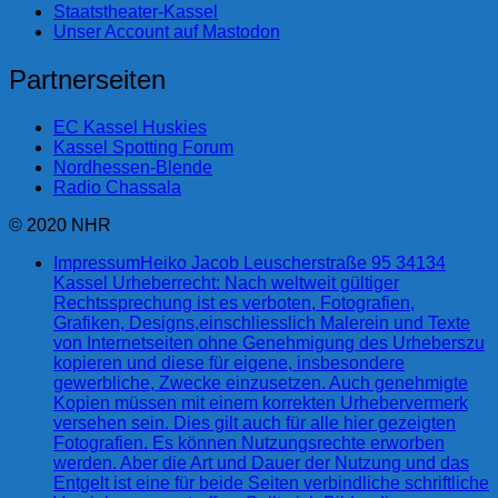
Staatstheater-Kassel
Unser Account auf Mastodon
Partnerseiten
EC Kassel Huskies
Kassel Spotting Forum
Nordhessen-Blende
Radio Chassala
© 2020 NHR
Impressum
Heiko Jacob Leuscherstraße 95 34134
Kassel Urheberrecht: Nach weltweit gültiger
Rechtssprechung ist es verboten, Fotografien,
Grafiken, Designs,einschliesslich Malerein und Texte
von Internetseiten ohne Genehmigung des Urheberszu
kopieren und diese für eigene, insbesondere
gewerbliche, Zwecke einzusetzen. Auch genehmigte
Kopien müssen mit einem korrekten Urhebervermerk
versehen sein. Dies gilt auch für alle hier gezeigten
Fotografien. Es können Nutzungsrechte erworben
werden. Aber die Art und Dauer der Nutzung und das
Entgelt ist eine für beide Seiten verbindliche schriftliche