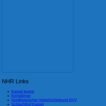
NHR Links
Kassel tourist
Krimidinner
Nordhessischer VerkehrsVerbund NVV
Schlachthof Kassel