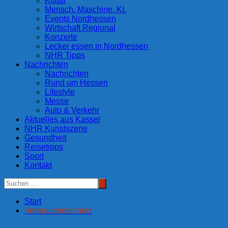
Kultur
Mensch. Maschine. KI.
Events Nordhessen
Wirtschaft Regional
Konzerte
Lecker essen in Nordhessen
NHR Tipps
Nachrichten
Nachrichten
Rund um Hessen
Lifestyle
Messe
Auto & Verkehr
Aktuelles aus Kassel
NHR Kunstszene
Gesundheit
Reisetipps
Sport
Kontakt
Start
Verbraucherschutz