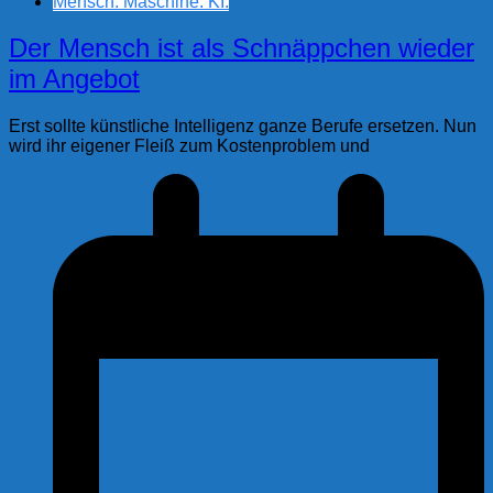
Mensch. Maschine. KI.
Der Mensch ist als Schnäppchen wieder
im Angebot
Erst sollte künstliche Intelligenz ganze Berufe ersetzen. Nun
wird ihr eigener Fleiß zum Kostenproblem und