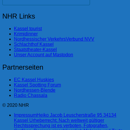
NHR Links
Kassel tourist
Krimidinner
Nordhessischer VerkehrsVerbund NVV
Schlachthof Kassel
Staatstheater-Kassel
Unser Account auf Mastodon
Partnerseiten
EC Kassel Huskies
Kassel Spotting Forum
Nordhessen-Blende
Radio Chassala
© 2020 NHR
Impressum
Heiko Jacob Leuscherstraße 95 34134
Kassel Urheberrecht: Nach weltweit gültiger
Rechtssprechung ist es verboten, Fotografien,