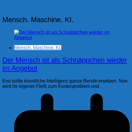
Mensch. Maschine. KI.
Mensch. Maschine. KI.
Der Mensch ist als Schnäppchen wieder
im Angebot
Erst sollte künstliche Intelligenz ganze Berufe ersetzen. Nun
wird ihr eigener Fleiß zum Kostenproblem und