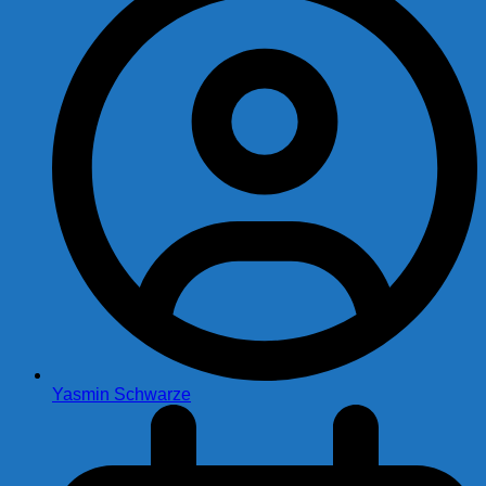
Yasmin Schwarze