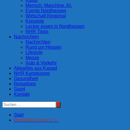
Kultur
Mensch. Maschine. KI.
Events Nordhessen
Wirtschaft Regional
Konzerte
Lecker essen in Nordhessen
NHR Tipps
Nachrichten
Nachrichten
Rund um Hessen
Lifestyle
Messe
Auto & Verkehr
Aktuelles aus Kassel
NHR Kunstszene
Gesundheit
Reisetipps
Sport
Kontakt
Start
Werkstatt Kassel e. V.