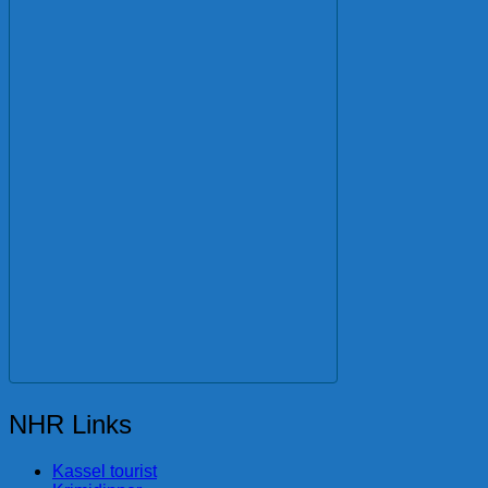
NHR Links
Kassel tourist