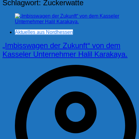
Schlagwort:
Zuckerwatte
Aktuelles aus Nordhessen
„Imbisswagen der Zukunft“ von dem
Kasseler Unternehmer Halil Karakaya.