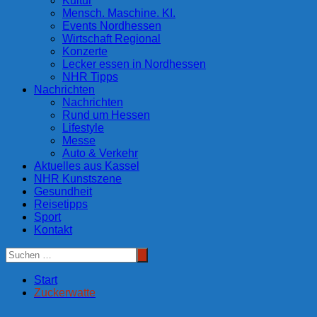
Kultur
Mensch. Maschine. KI.
Events Nordhessen
Wirtschaft Regional
Konzerte
Lecker essen in Nordhessen
NHR Tipps
Nachrichten
Nachrichten
Rund um Hessen
Lifestyle
Messe
Auto & Verkehr
Aktuelles aus Kassel
NHR Kunstszene
Gesundheit
Reisetipps
Sport
Kontakt
Start
Zuckerwatte