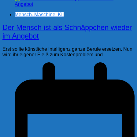
Mensch. Maschine. KI.
Der Mensch ist als Schnäppchen wieder
im Angebot
Erst sollte künstliche Intelligenz ganze Berufe ersetzen. Nun
wird ihr eigener Fleiß zum Kostenproblem und