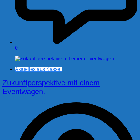
0
Aktuelles aus Kassel
Zukunftperspektive mit einem
Eventwagen.