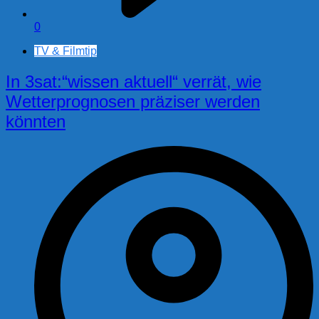
0
TV & Filmtip
In 3sat:“wissen aktuell“ verrät, wie
Wetterprognosen präziser werden
könnten