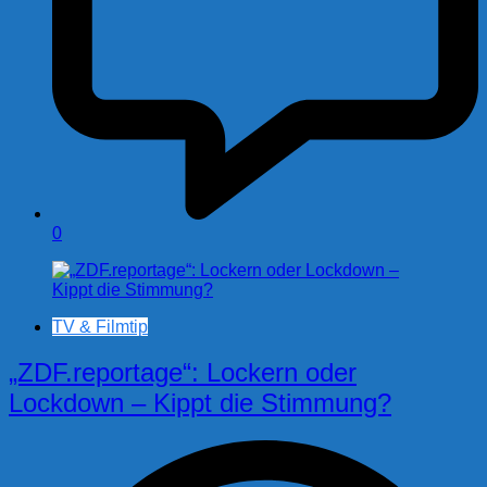
0
TV & Filmtip
„ZDF.reportage“: Lockern oder
Lockdown – Kippt die Stimmung?