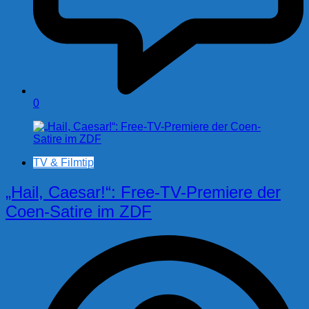
0
TV & Filmtip
„Hail, Caesar!“: Free-TV-Premiere der
Coen-Satire im ZDF