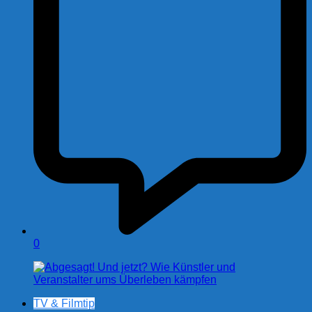
0
TV & Filmtip