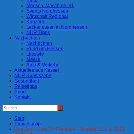
Kultur
Mensch. Maschine. KI.
Events Nordhessen
Wirtschaft Regional
Konzerte
Lecker essen in Nordhessen
NHR Tipps
Nachrichten
Nachrichten
Rund um Hessen
Lifestyle
Messe
Auto & Verkehr
Aktuelles aus Kassel
NHR Kunstszene
Gesundheit
Reisetipps
Sport
Kontakt
Start
TV & Filmtip
Don Jon – Free TV Premiere – Montag,11. Juli 2016,