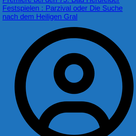
Festspielen : Parzival oder Die Suche
nach dem Heiligen Gral