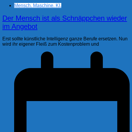
Mensch. Maschine. KI.
Der Mensch ist als Schnäppchen wieder
im Angebot
Erst sollte künstliche Intelligenz ganze Berufe ersetzen. Nun
wird ihr eigener Fleiß zum Kostenproblem und