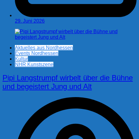
29. Juni 2026
Aktuelles aus Nordhessen
Events Nordhessen
Kultur
NHR Kunstszene
Pipi Langstrumpf wirbelt über die Bühne
und begeistert Jung und Alt