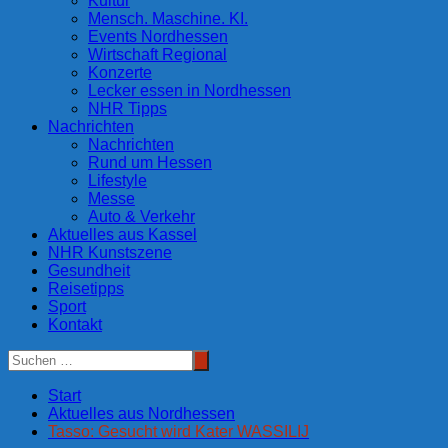
Kultur
Mensch. Maschine. KI.
Events Nordhessen
Wirtschaft Regional
Konzerte
Lecker essen in Nordhessen
NHR Tipps
Nachrichten
Nachrichten
Rund um Hessen
Lifestyle
Messe
Auto & Verkehr
Aktuelles aus Kassel
NHR Kunstszene
Gesundheit
Reisetipps
Sport
Kontakt
Start
Aktuelles aus Nordhessen
Tasso: Gesucht wird Kater WASSILIJ