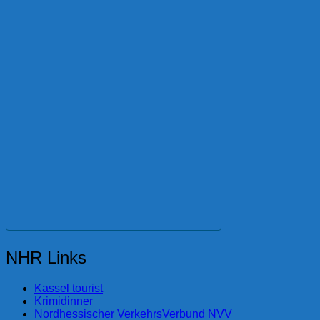
NHR Links
Kassel tourist
Krimidinner
Nordhessischer VerkehrsVerbund NVV