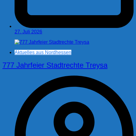
27. Juli 2026
Aktuelles aus Nordhessen
777 Jahrfeier Stadtrechte Treysa