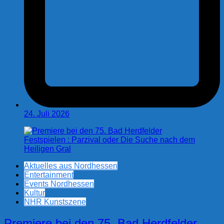
24. Juli 2026
Aktuelles aus Nordhessen
Entertainment
Events Nordhessen
Kultur
NHR Kunstszene
Premiere bei den 75. Bad Herdfelder