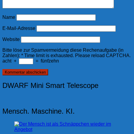
Name
E-Mail-Adresse
Website
Bitte löse zur Spamvermeidung diese Rechenaufgabe (in
Zahlen):
*
Time limit is exhausted. Please reload CAPTCHA.
acht
+
=
fünfzehn
DWARF Mini Smart Telescope
Mensch. Maschine. KI.