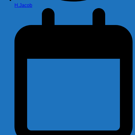
H.Jacob