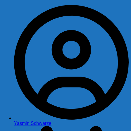
Yasmin Schwarze