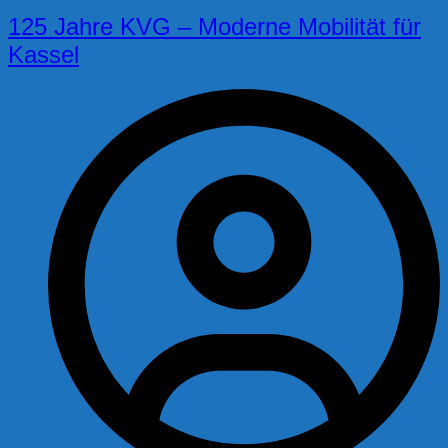
125 Jahre KVG – Moderne Mobilität für
Kassel