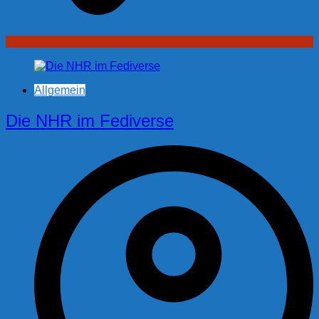
Allgemein
Die NHR im Fediverse