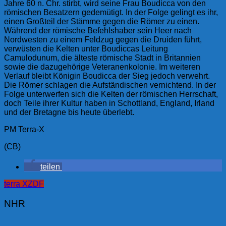
Jahre 60 n. Chr. stirbt, wird seine Frau Boudicca von den
römischen Besatzern gedemütigt. In der Folge gelingt es ihr,
einen Großteil der Stämme gegen die Römer zu einen.
Während der römische Befehlshaber sein Heer nach
Nordwesten zu einem Feldzug gegen die Druiden führt,
verwüsten die Kelten unter Boudiccas Leitung
Camulodunum, die älteste römische Stadt in Britannien
sowie die dazugehörige Veteranenkolonie. Im weiteren
Verlauf bleibt Königin Boudicca der Sieg jedoch verwehrt.
Die Römer schlagen die Aufständischen vernichtend. In der
Folge unterwerfen sich die Kelten der römischen Herrschaft,
doch Teile ihrer Kultur haben in Schottland, England, Irland
und der Bretagne bis heute überlebt.
PM Terra-X
(CB)
teilen
terra X
ZDF
NHR
Beitragsnavigation