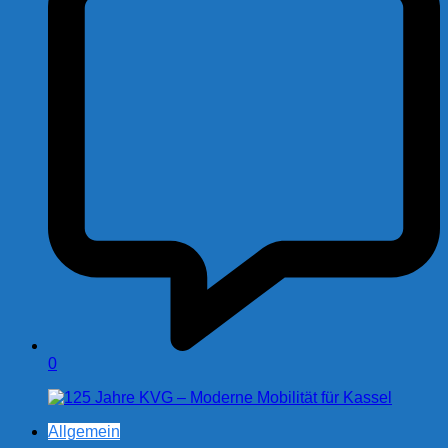
0
Allgemein