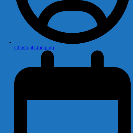
Christoph Jüngling