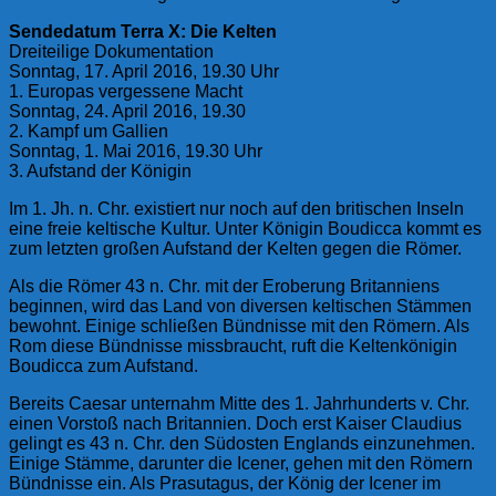
Sendedatum Terra X: Die Kelten
Dreiteilige Dokumentation
Sonntag, 17. April 2016, 19.30 Uhr
1. Europas vergessene Macht
Sonntag, 24. April 2016, 19.30
2. Kampf um Gallien
Sonntag, 1. Mai 2016, 19.30 Uhr
3. Aufstand der Königin
Im 1. Jh. n. Chr. existiert nur noch auf den britischen Inseln
eine freie keltische Kultur. Unter Königin Boudicca kommt es
zum letzten großen Aufstand der Kelten gegen die Römer.
Als die Römer 43 n. Chr. mit der Eroberung Britanniens
beginnen, wird das Land von diversen keltischen Stämmen
bewohnt. Einige schließen Bündnisse mit den Römern. Als
Rom diese Bündnisse missbraucht, ruft die Keltenkönigin
Boudicca zum Aufstand.
Bereits Caesar unternahm Mitte des 1. Jahrhunderts v. Chr.
einen Vorstoß nach Britannien. Doch erst Kaiser Claudius
gelingt es 43 n. Chr. den Südosten Englands einzunehmen.
Einige Stämme, darunter die Icener, gehen mit den Römern
Bündnisse ein. Als Prasutagus, der König der Icener im