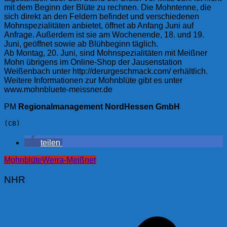
mit dem Beginn der Blüte zu rechnen. Die Mohntenne, die
sich direkt an den Feldern befindet und verschiedenen
Mohnspezialitäten anbietet, öffnet ab Anfang Juni auf
Anfrage. Außerdem ist sie am Wochenende, 18. und 19.
Juni, geöffnet sowie ab Blühbeginn täglich.
Ab Montag, 20. Juni, sind Mohnspezialitäten mit Meißner
Mohn übrigens im Online-Shop der Jausenstation
Weißenbach unter http://derurgeschmack.com/ erhältlich.
Weitere Informationen zur Mohnblüte gibt es unter
www.mohnbluete-meissner.de
PM
Regionalmanagement NordHessen GmbH
(CB)
teilen
Mohnblüte
Werra-Meißner
NHR
Beitragsnavigation