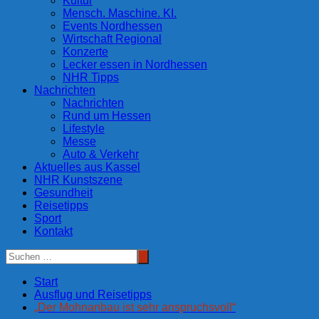
Kultur
Mensch. Maschine. KI.
Events Nordhessen
Wirtschaft Regional
Konzerte
Lecker essen in Nordhessen
NHR Tipps
Nachrichten
Nachrichten
Rund um Hessen
Lifestyle
Messe
Auto & Verkehr
Aktuelles aus Kassel
NHR Kunstszene
Gesundheit
Reisetipps
Sport
Kontakt
Start
Ausflug und Reisetipps
„Der Mohnanbau ist sehr anspruchsvoll“