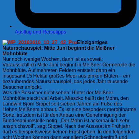
Ausflug und Reisetipps
Einzigartiges
Naturschauspiel: Mitte Juni beginnt die Meißner
Mohnblüte
Nur noch wenige Wochen, dann ist es soweit:
Voraussichtlich Mitte Juni beginnt in Meißner-Germerode die
Mohnblüte. Auf mehreren Feldern entsteht dann ein
insgesamt 15 Hektar großes Meer aus pinken Blüten – ein
bezauberndes Naturschauspiel, das jedes Jahr tausende
Besucher anlockt.
Was die Besucher nicht sehen: Hinter der Meißner
Mohnblüte steckt viel Arbeit. Mieszko heißt der Mohn, den
Landwirt Björn Sippel seit sieben Jahren am Fuße des
Hohen Meißners anbaut. Es ist eine besonders morphinarme
Sorte, trotzdem ist für den Anbau eine Genehmigung der
Bundesopiumstelle nötig. „Der Mohn ist ackerbaulich sehr
anspruchsvoll“, sagt Sippel. Nach der Aussaat im Frühjahr
darf es beispielsweise keinen Frost geben. In den folgenden
acht Wochen können dann vor allem Schneckenfraß und