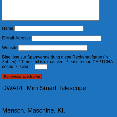
Name
E-Mail-Adresse
Website
Bitte löse zur Spamvermeidung diese Rechenaufgabe (in
Zahlen):
*
Time limit is exhausted. Please reload CAPTCHA.
sechs
×
zwei
=
DWARF Mini Smart Telescope
Mensch. Maschine. KI.