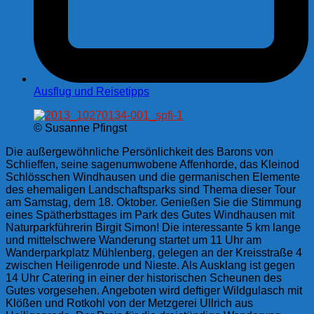
Ausflug und Reisetipps
© Susanne Pfingst
Die außergewöhnliche Persönlichkeit des Barons von
Schlieffen, seine sagenumwobene Affenhorde, das Kleinod
Schlösschen Windhausen und die germanischen Elemente
des ehemaligen Landschaftsparks sind Thema dieser Tour
am Samstag, dem 18. Oktober. Genießen Sie die Stimmung
eines Spätherbsttages im Park des Gutes Windhausen mit
Naturparkführerin Birgit Simon! Die interessante 5 km lange
und mittelschwere Wanderung startet um 11 Uhr am
Wanderparkplatz Mühlenberg, gelegen an der Kreisstraße 4
zwischen Heiligenrode und Nieste. Als Ausklang ist gegen
14 Uhr Catering in einer der historischen Scheunen des
Gutes vorgesehen. Angeboten wird deftiger Wildgulasch mit
Klößen und Rotkohl von der Metzgerei Ullrich aus