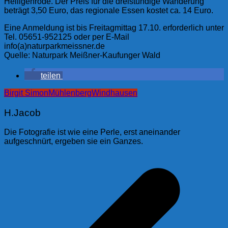
Heiligenrode. Der Preis für die dreistündige Wanderung
beträgt 3,50 Euro, das regionale Essen kostet ca. 14 Euro.
Eine Anmeldung ist bis Freitagmittag 17.10. erforderlich unter
Tel. 05651-952125 oder per E-Mail
info(a)naturparkmeissner.de
Quelle: Naturpark Meißner-Kaufunger Wald
teilen
Birgit Simon
Mühlenberg
Windhausen
H.Jacob
Die Fotografie ist wie eine Perle, erst aneinander
aufgeschnürt, ergeben sie ein Ganzes.
Beitragsnavigation