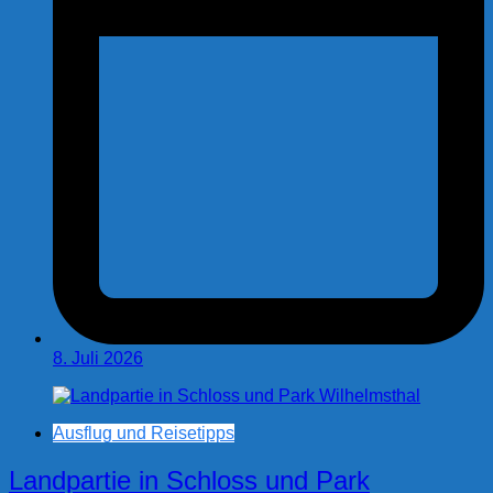
8. Juli 2026
Ausflug und Reisetipps
Landpartie in Schloss und Park