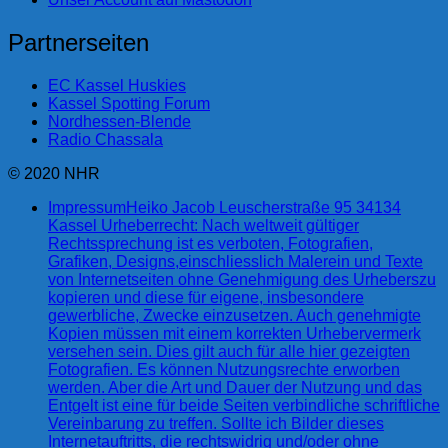
Partnerseiten
EC Kassel Huskies
Kassel Spotting Forum
Nordhessen-Blende
Radio Chassala
© 2020 NHR
Impressum
Heiko Jacob Leuscherstraße 95 34134
Kassel Urheberrecht: Nach weltweit gültiger
Rechtssprechung ist es verboten, Fotografien,
Grafiken, Designs,einschliesslich Malerein und Texte
von Internetseiten ohne Genehmigung des Urheberszu
kopieren und diese für eigene, insbesondere
gewerbliche, Zwecke einzusetzen. Auch genehmigte
Kopien müssen mit einem korrekten Urhebervermerk
versehen sein. Dies gilt auch für alle hier gezeigten
Fotografien. Es können Nutzungsrechte erworben
werden. Aber die Art und Dauer der Nutzung und das
Entgelt ist eine für beide Seiten verbindliche schriftliche
Vereinbarung zu treffen. Sollte ich Bilder dieses
Internetauftritts, die rechtswidrig und/oder ohne