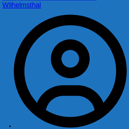
Wilhelmsthal