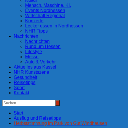
Kultur
Mensch. Maschine. KI.
Events Nordhessen
Wirtschaft Regional
Konzerte
Lecker essen in Nordhessen
NHR Tipps
Nachrichten
Nachrichten
Rund um Hessen
Lifestyle
Messe
Auto & Verkehr
Aktuelles aus Kassel
NHR Kunstszene
Gesundheit
Reisetipps
Sport
Kontakt
Start
Ausflug und Reisetipps
Herbststimmung im Park von Gut Windhausen