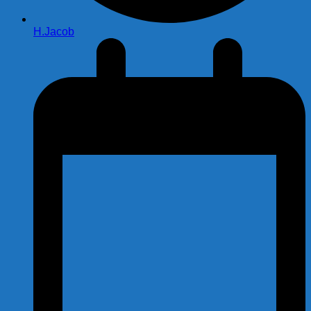
H.Jacob