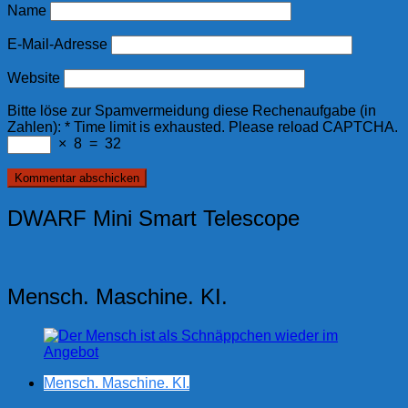
Name
E-Mail-Adresse
Website
Bitte löse zur Spamvermeidung diese Rechenaufgabe (in
Zahlen):
*
Time limit is exhausted. Please reload CAPTCHA.
×
8
=
32
DWARF Mini Smart Telescope
Mensch. Maschine. KI.
Mensch. Maschine. KI.