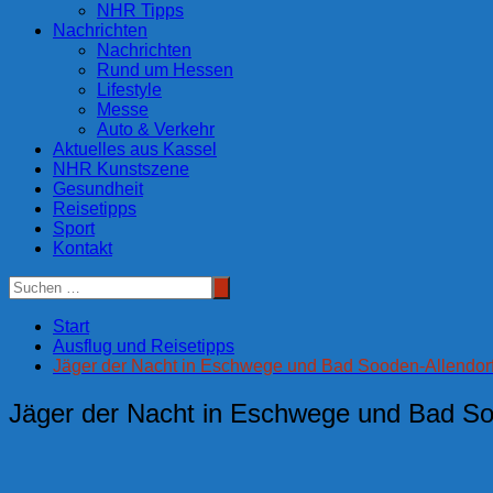
NHR Tipps
Nachrichten
Nachrichten
Rund um Hessen
Lifestyle
Messe
Auto & Verkehr
Aktuelles aus Kassel
NHR Kunstszene
Gesundheit
Reisetipps
Sport
Kontakt
Start
Ausflug und Reisetipps
Jäger der Nacht in Eschwege und Bad Sooden-Allendor
Jäger der Nacht in Eschwege und Bad So