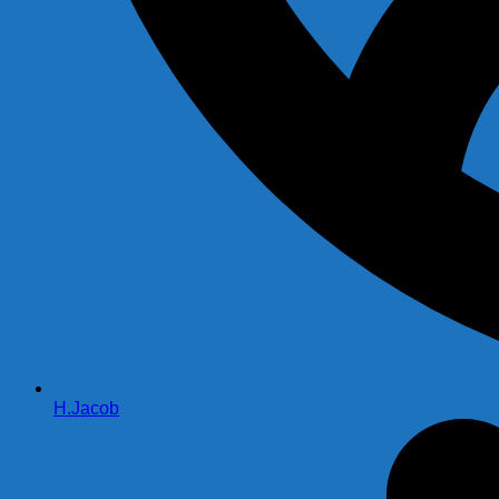
H.Jacob