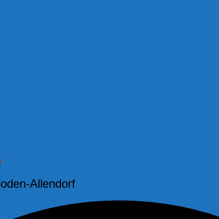
f
oden-Allendorf