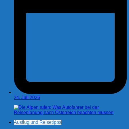
24. Juli 2026
Ausflug und Reisetipps