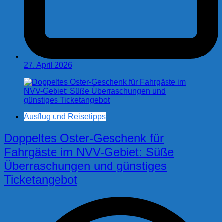
27. April 2026
Ausflug und Reisetipps
Doppeltes Oster-Geschenk für
Fahrgäste im NVV-Gebiet: Süße
Überraschungen und günstiges
Ticketangebot