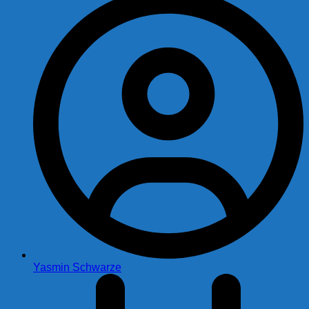
Yasmin Schwarze