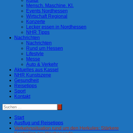
Kultur
Mensch. Maschine. KI.
Events Nordhessen
Wirtschaft Regional
Konzerte
Lecker essen in Nordhessen
NHR Tipps
Nachrichten
Nachrichten
Rund um Hessen
Lifestyle
Messe
Auto & Verkehr
Aktuelles aus Kassel
NHR Kunstszene
Gesundheit
Reisetipps
Sport
Kontakt
Start
Ausflug und Reisetipps
Verkehrssituation rund um den Herkules: Stärkere