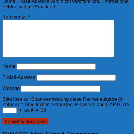
Deine E-Mail-Adresse wird nicht veröffentlicht.
Erforderliche
Felder sind mit
*
markiert
Kommentar
*
Name
E-Mail-Adresse
Website
Bitte löse zur Spamvermeidung diese Rechenaufgabe (in
Zahlen):
*
Time limit is exhausted. Please reload CAPTCHA.
+
acht
=
16