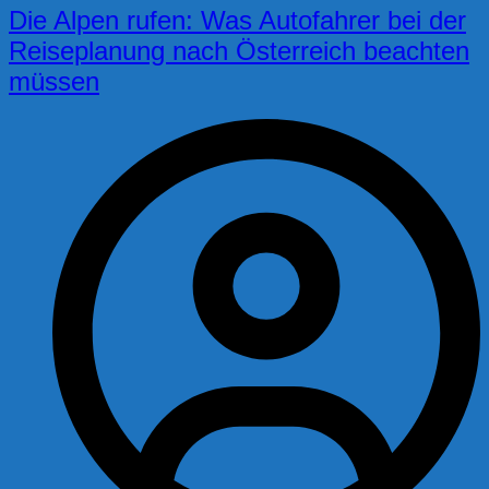
Die Alpen rufen: Was Autofahrer bei der
Reiseplanung nach Österreich beachten
müssen