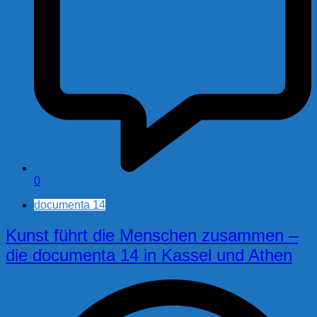
0
documenta 14
Kunst führt die Menschen zusammen –
die documenta 14 in Kassel und Athen