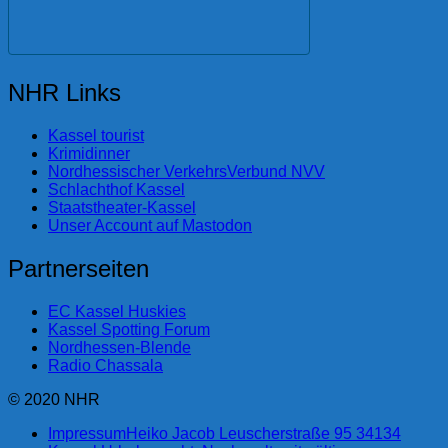
NHR Links
Kassel tourist
Krimidinner
Nordhessischer VerkehrsVerbund NVV
Schlachthof Kassel
Staatstheater-Kassel
Unser Account auf Mastodon
Partnerseiten
EC Kassel Huskies
Kassel Spotting Forum
Nordhessen-Blende
Radio Chassala
© 2020 NHR
Impressum
Heiko Jacob Leuscherstraße 95 34134