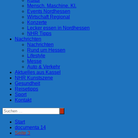
Kultur
Mensch. Maschine. KI.
Events Nordhessen
Wirtschaft Regional
Konzerte
Lecker essen in Nordhessen
NHR Tipps
Nachrichten
Nachrichten
Rund um Hessen
Lifestyle
Messe
Auto & Verkehr
Aktuelles aus Kassel
NHR Kunstszene
Gesundheit
Reisetipps
Sport
Kontakt
Start
documenta 14
Seite 3