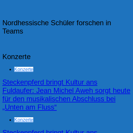
Nordhessische Schüler forschen in
Teams
Konzerte
Konzerte
Steckenpferd bringt Kultur ans
Fuldaufer: Jean Michel Aweh sorgt heute
für den musikalischen Abschluss bei
„Unten am Fluss“
Konzerte
Steckenpferd bringt Kultur ans