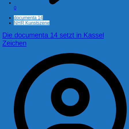
0
documenta 14
NHR Kunstszene
Die documenta 14 setzt in Kassel
Zeichen