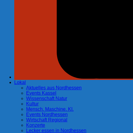
Lokal
Aktuelles aus Nordhessen
Events Kassel
Wissenschaft Natur
Kultur
Mensch. Maschine. KI.
Events Nordhessen
Wirtschaft Regional
Konzerte
Lecker essen in Nordhessen