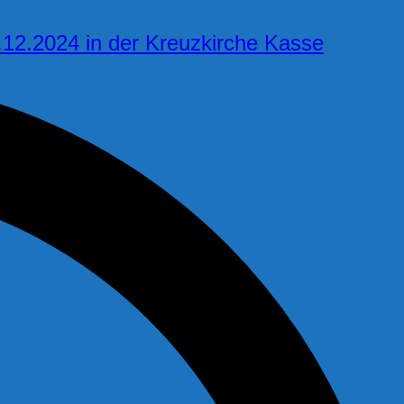
12.2024 in der Kreuzkirche Kasse