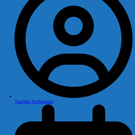
Yasmin Schwarze