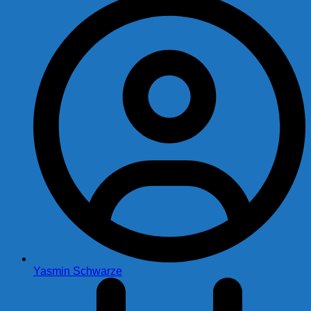
Yasmin Schwarze