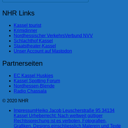
NHR Links
Kassel tourist
Krimidinner
Nordhessischer VerkehrsVerbund NVV
Schlachthof Kassel
Staatstheater-Kassel
Unser Account auf Mastodon
Partnerseiten
EC Kassel Huskies
Kassel Spotting Forum
Nordhessen-Blende
Radio Chassala
© 2020 NHR
Impressum
Heiko Jacob Leuscherstraße 95 34134
Kassel Urheberrecht: Nach weltweit gültiger
Rechtssprechung ist es verboten, Fotografien,
Grafiken, Designs,einschliesslich Malerein und Texte