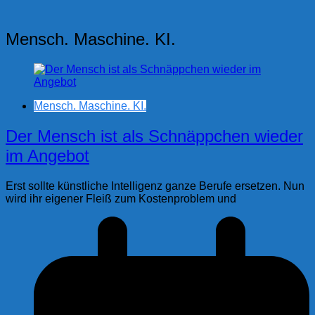
Mensch. Maschine. KI.
Mensch. Maschine. KI.
Der Mensch ist als Schnäppchen wieder
im Angebot
Erst sollte künstliche Intelligenz ganze Berufe ersetzen. Nun
wird ihr eigener Fleiß zum Kostenproblem und