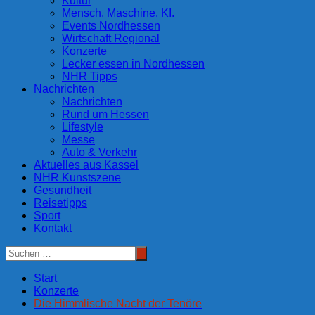
Kultur
Mensch. Maschine. KI.
Events Nordhessen
Wirtschaft Regional
Konzerte
Lecker essen in Nordhessen
NHR Tipps
Nachrichten
Nachrichten
Rund um Hessen
Lifestyle
Messe
Auto & Verkehr
Aktuelles aus Kassel
NHR Kunstszene
Gesundheit
Reisetipps
Sport
Kontakt
Start
Konzerte
Die Himmlische Nacht der Tenöre