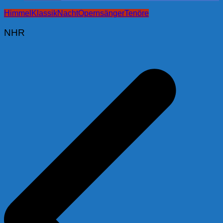
Himmel
Klassik
Nacht
Opernsänger
Tenöre
NHR
Beitragsnavigation