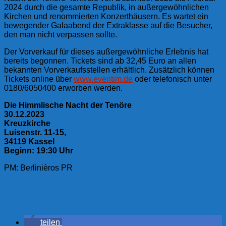
2024 durch die gesamte Republik, in außergewöhnlichen
Kirchen und renommierten Konzerthäusern. Es wartet ein
bewegender Galaabend der Extraklasse auf die Besucher,
den man nicht verpassen sollte.
Der Vorverkauf für dieses außergewöhnliche Erlebnis hat
bereits begonnen. Tickets sind ab 32,45 Euro an allen
bekannten Vorverkaufsstellen erhältlich. Zusätzlich können
Tickets online über
www.eventim.de
oder telefonisch unter
0180/6050400 erworben werden.
Die Himmlische Nacht der Tenöre
30.12.2023
Kreuzkirche
Luisenstr. 11-15,
34119 Kassel
Beginn: 19:30 Uhr
PM: Berlinièros PR
teilen