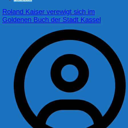
Roland Kaiser verewigt sich im
Goldenen Buch der Stadt Kassel