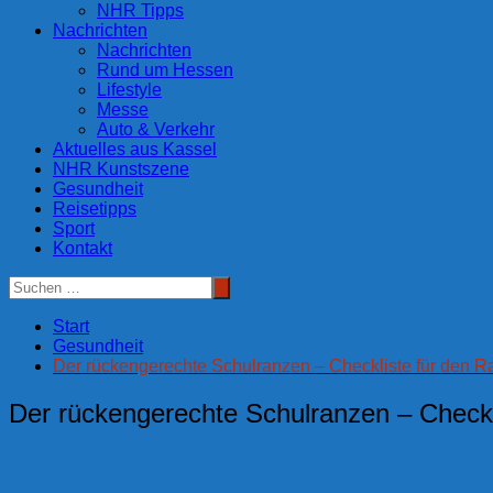
NHR Tipps
Nachrichten
Nachrichten
Rund um Hessen
Lifestyle
Messe
Auto & Verkehr
Aktuelles aus Kassel
NHR Kunstszene
Gesundheit
Reisetipps
Sport
Kontakt
Start
Gesundheit
Der rückengerechte Schulranzen – Checkliste für den 
Der rückengerechte Schulranzen – Checkl