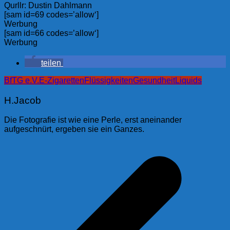
Qurllr: Dustin Dahlmann
[sam id=69 codes=’allow‘]
Werbung
[sam id=66 codes=’allow‘]
Werbung
teilen
BfTG e.V.
E-Zigaretten
Flüssigkeiten
Gesundheit
Liquids
H.Jacob
Die Fotografie ist wie eine Perle, erst aneinander
aufgeschnürt, ergeben sie ein Ganzes.
Beitragsnavigation