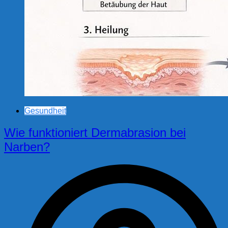
Gesundheit
Wie funktioniert Dermabrasion bei
Narben?