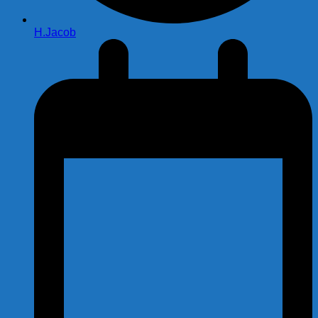
H.Jacob