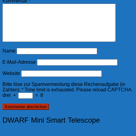
Kommentar
*
Name
E-Mail-Adresse
Website
Bitte löse zur Spamvermeidung diese Rechenaufgabe (in
Zahlen):
*
Time limit is exhausted. Please reload CAPTCHA.
drei
+
=
8
DWARF Mini Smart Telescope