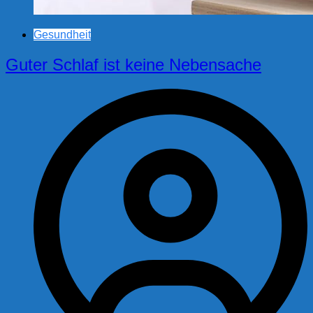
Gesundheit
Guter Schlaf ist keine Nebensache