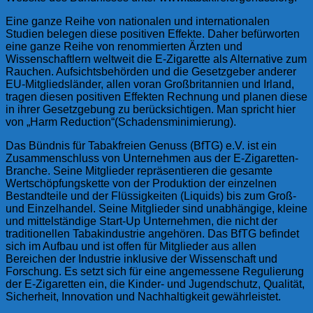
Eine ganze Reihe von nationalen und internationalen
Studien belegen diese positiven Effekte. Daher befürworten
eine ganze Reihe von renommierten Ärzten und
Wissenschaftlern weltweit die E-Zigarette als Alternative zum
Rauchen. Aufsichtsbehörden und die Gesetzgeber anderer
EU-Mitgliedsländer, allen voran Großbritannien und Irland,
tragen diesen positiven Effekten Rechnung und planen diese
in ihrer Gesetzgebung zu berücksichtigen. Man spricht hier
von „Harm Reduction“(Schadensminimierung).
Das Bündnis für Tabakfreien Genuss (BfTG) e.V. ist ein
Zusammenschluss von Unternehmen aus der E-Zigaretten-
Branche. Seine Mitglieder repräsentieren die gesamte
Wertschöpfungskette von der Produktion der einzelnen
Bestandteile und der Flüssigkeiten (Liquids) bis zum Groß-
und Einzelhandel. Seine Mitglieder sind unabhängige, kleine
und mittelständige Start-Up Unternehmen, die nicht der
traditionellen Tabakindustrie angehören. Das BfTG befindet
sich im Aufbau und ist offen für Mitglieder aus allen
Bereichen der Industrie inklusive der Wissenschaft und
Forschung. Es setzt sich für eine angemessene Regulierung
der E-Zigaretten ein, die Kinder- und Jugendschutz, Qualität,
Sicherheit, Innovation und Nachhaltigkeit gewährleistet.