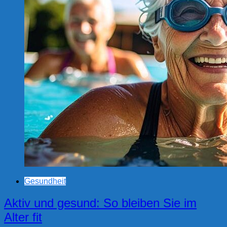
Gesundheit
Aktiv und gesund: So bleiben Sie im
Alter fit