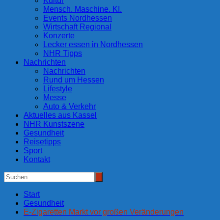
Kultur
Mensch. Maschine. KI.
Events Nordhessen
Wirtschaft Regional
Konzerte
Lecker essen in Nordhessen
NHR Tipps
Nachrichten
Nachrichten
Rund um Hessen
Lifestyle
Messe
Auto & Verkehr
Aktuelles aus Kassel
NHR Kunstszene
Gesundheit
Reisetipps
Sport
Kontakt
Start
Gesundheit
E-Zigaretten Markt vor großen Veränderungen