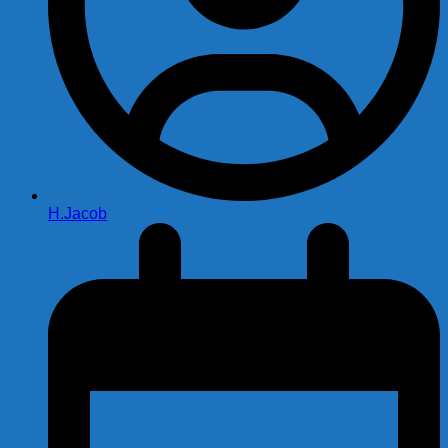
H.Jacob