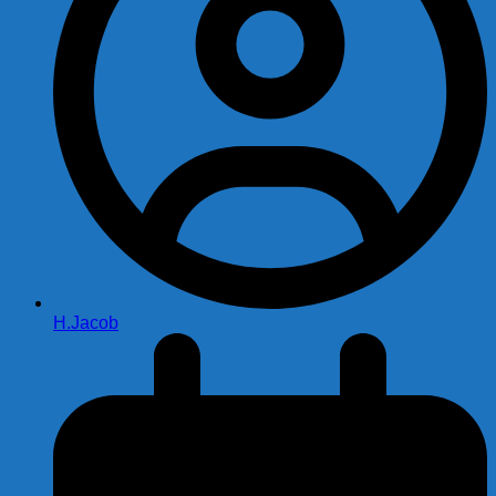
H.Jacob