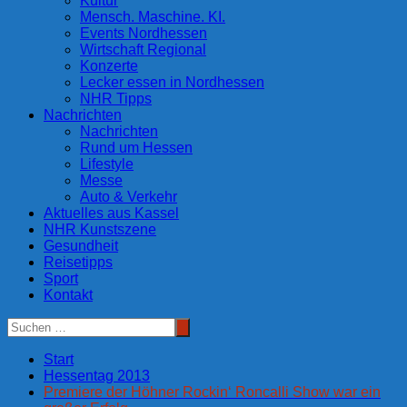
Kultur
Mensch. Maschine. KI.
Events Nordhessen
Wirtschaft Regional
Konzerte
Lecker essen in Nordhessen
NHR Tipps
Nachrichten
Nachrichten
Rund um Hessen
Lifestyle
Messe
Auto & Verkehr
Aktuelles aus Kassel
NHR Kunstszene
Gesundheit
Reisetipps
Sport
Kontakt
Start
Hessentag 2013
Premiere der Höhner Rockin‘ Roncalli Show war ein