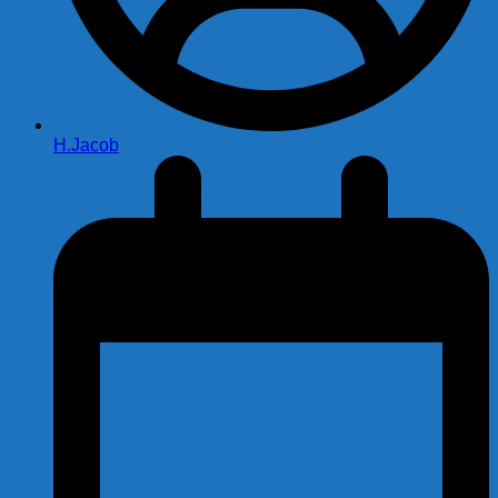
H.Jacob