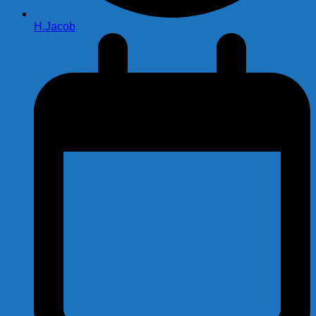
H.Jacob