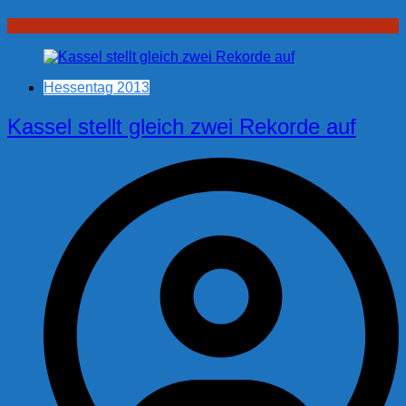
Hessentag 2013
Kassel stellt gleich zwei Rekorde auf