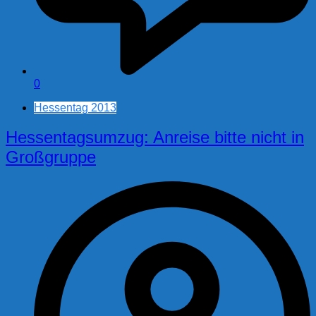
0
Hessentag 2013
Hessentagsumzug: Anreise bitte nicht in
Großgruppe