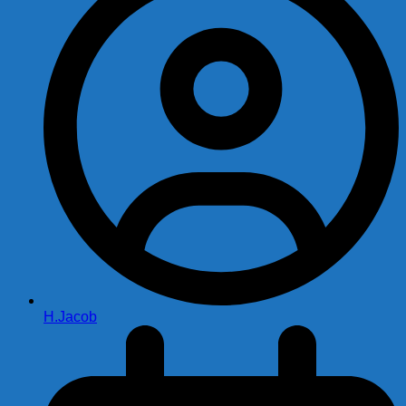
H.Jacob