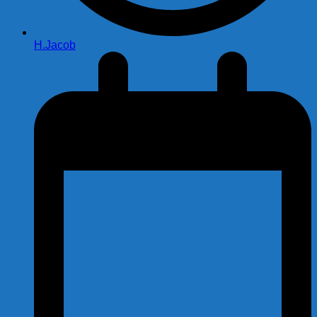
H.Jacob