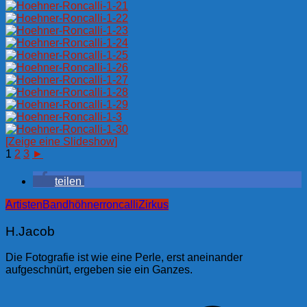
[Zeige eine Slideshow]
1
2
3
►
teilen
Artisten
Band
höhner
roncalli
Zirkus
H.Jacob
Die Fotografie ist wie eine Perle, erst aneinander
aufgeschnürt, ergeben sie ein Ganzes.
Beitragsnavigation