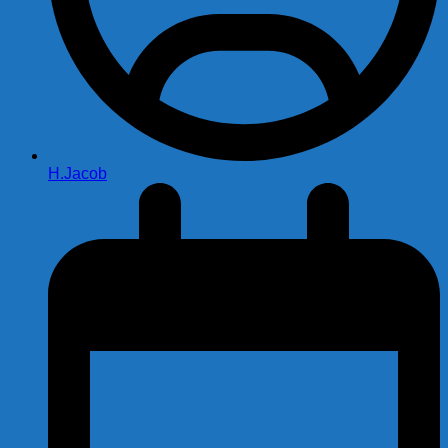
H.Jacob