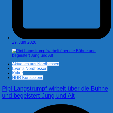
29. Juni 2026
Aktuelles aus Nordhessen
Events Nordhessen
Kultur
NHR Kunstszene
Pipi Langstrumpf wirbelt über die Bühne
und begeistert Jung und Alt