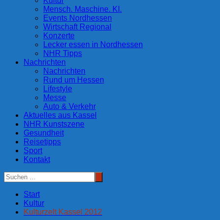
Kultur
Mensch. Maschine. KI.
Events Nordhessen
Wirtschaft Regional
Konzerte
Lecker essen in Nordhessen
NHR Tipps
Nachrichten
Nachrichten
Rund um Hessen
Lifestyle
Messe
Auto & Verkehr
Aktuelles aus Kassel
NHR Kunstszene
Gesundheit
Reisetipps
Sport
Kontakt
Start
Kultur
Kulturzelt Kassel 2012