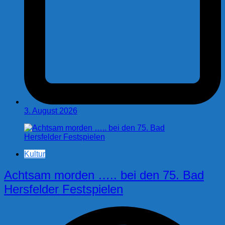
3. August 2026
Kultur
Achtsam morden ….. bei den 75. Bad
Hersfelder Festspielen