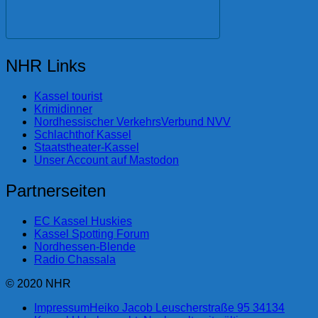
NHR Links
Kassel tourist
Krimidinner
Nordhessischer VerkehrsVerbund NVV
Schlachthof Kassel
Staatstheater-Kassel
Unser Account auf Mastodon
Partnerseiten
EC Kassel Huskies
Kassel Spotting Forum
Nordhessen-Blende
Radio Chassala
© 2020 NHR
Impressum
Heiko Jacob Leuscherstraße 95 34134