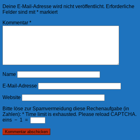
Deine E-Mail-Adresse wird nicht veröffentlicht.
Erforderliche
Felder sind mit
*
markiert
Kommentar
*
Name
E-Mail-Adresse
Website
Bitte löse zur Spamvermeidung diese Rechenaufgabe (in
Zahlen):
*
Time limit is exhausted. Please reload CAPTCHA.
eins
−
1
=