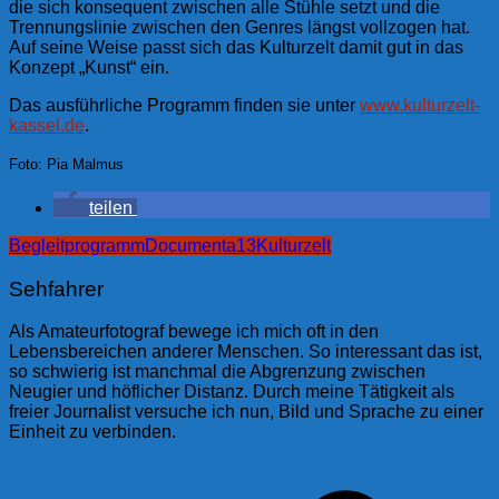
die sich konsequent zwischen alle Stühle setzt und die
Trennungslinie zwischen den Genres längst vollzogen hat.
Auf seine Weise passt sich das Kulturzelt damit gut in das
Konzept „Kunst“ ein.
Das ausführliche Programm finden sie unter
www.kulturzelt-
kassel.de
.
Foto: Pia Malmus
teilen
Begleitprogramm
Documenta13
Kulturzelt
Sehfahrer
Als Amateurfotograf bewege ich mich oft in den
Lebensbereichen anderer Menschen. So interessant das ist,
so schwierig ist manchmal die Abgrenzung zwischen
Neugier und höflicher Distanz. Durch meine Tätigkeit als
freier Journalist versuche ich nun, Bild und Sprache zu einer
Einheit zu verbinden.
Beitragsnavigation