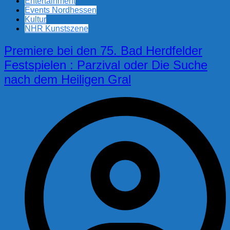
Entertainment
Events Nordhessen
Kultur
NHR Kunstszene
Premiere bei den 75. Bad Herdfelder
Festspielen : Parzival oder Die Suche
nach dem Heiligen Gral