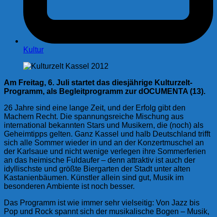
Kultur
Am Freitag, 6. Juli startet das diesjährige Kulturzelt-
Programm, als Begleitprogramm zur dOCUMENTA (13).
26 Jahre sind eine lange Zeit, und der Erfolg gibt den
Machern Recht. Die spannungsreiche Mischung aus
international bekannten Stars und Musikern, die (noch) als
Geheimtipps gelten. Ganz Kassel und halb Deutschland trifft
sich alle Sommer wieder in und an der Konzertmuschel an
der Karlsaue und nicht wenige verlegen ihre Sommerferien
an das heimische Fuldaufer – denn attraktiv ist auch der
idyllischste und größte Biergarten der Stadt unter alten
Kastanienbäumen. Künstler allein sind gut, Musik im
besonderen Ambiente ist noch besser.
Das Programm ist wie immer sehr vielseitig: Von Jazz bis
Pop und Rock spannt sich der musikalische Bogen – Musik,