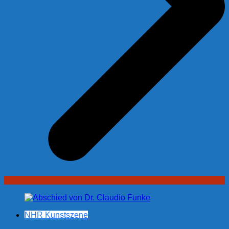
NHR Kunstszene