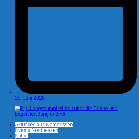
29. Juni 2026
Aktuelles aus Nordhessen
Events Nordhessen
Kultur