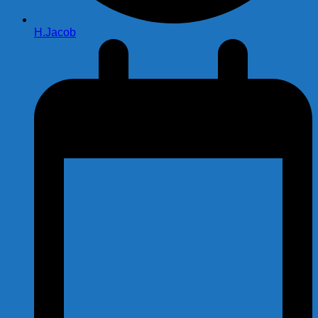
H.Jacob