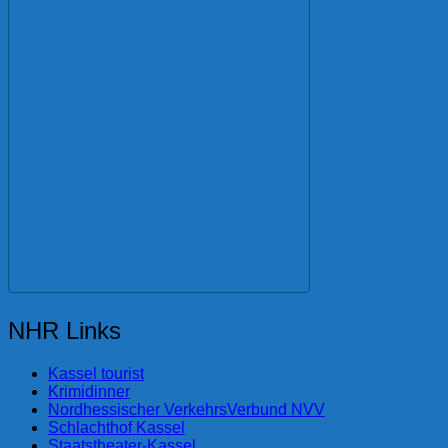
NHR Links
Kassel tourist
Krimidinner
Nordhessischer VerkehrsVerbund NVV
Schlachthof Kassel
Staatstheater-Kassel