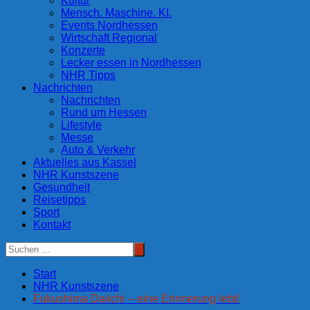
Kultur
Mensch. Maschine. KI.
Events Nordhessen
Wirtschaft Regional
Konzerte
Lecker essen in Nordhessen
NHR Tipps
Nachrichten
Nachrichten
Rund um Hessen
Lifestyle
Messe
Auto & Verkehr
Aktuelles aus Kassel
NHR Kunstszene
Gesundheit
Reisetipps
Sport
Kontakt
Start
NHR Kunstszene
Fukushima Daiichi – eine Erinnerung lebt!