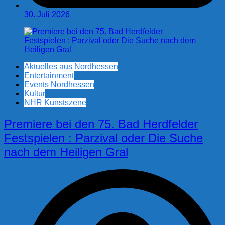
30. Juli 2026
Aktuelles aus Nordhessen
Entertainment
Events Nordhessen
Kultur
NHR Kunstszene
Premiere bei den 75. Bad Herdfelder
Festspielen : Parzival oder Die Suche
nach dem Heiligen Gral