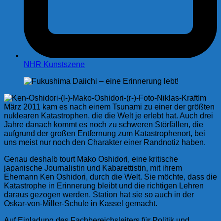
NHR Kunstszene
Im
März 2011 kam es nach einem Tsunami zu einer der größten
nuklearen Katastrophen, die die Welt je erlebt hat. Auch drei
Jahre danach kommt es noch zu schweren Störfällen, die
aufgrund der großen Entfernung zum Katastrophenort, bei
uns meist nur noch den Charakter einer Randnotiz haben.
Genau deshalb tourt Mako Oshidori, eine kritische
japanische Journalistin und Kabarettistin, mit ihrem
Ehemann Ken Oshidori, durch die Welt. Sie möchte, dass die
Katastrophe in Erinnerung bleibt und die richtigen Lehren
daraus gezogen werden. Station hat sie so auch in der
Oskar-von-Miller-Schule in Kassel gemacht.
Auf Einladung des Fachbereichsleiters für Politik und