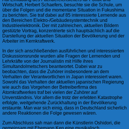
Wirtschaft, Herbert Schaefers, besuchte sie die Schule, um
über die Folgen und die momentane Situation in Fukushima
zu berichten. Sie traf dabei auf 85 interessierte Lernende aus
den Bereichen Elektro-/Gebäudesystemtechnik und
Industrieelektronik. Der mit zahlreichen, aktuellen Bildern
gestützte Vortrag, konzentrierte sich hauptsächlich auf die
Darstellung der aktuellen Situation der Bevölkerung und der
Arbeiter im Kernkraftwerk.
In der sich anschließenden ausführlichen und interessierten
Diskussionsrunde wurden alle Fragen der Lernenden und
Lehrkräfte von der Journalistin mit Hilfe ihres
Simultandolmetschers beantwortet. Dabei war zu
beobachten, dass die Zuhörer insbesondere an dem
Verhalten der Verantwortlichen in Japan interessiert waren.
Sowohl das Verhalten der aktuellen japanischen Regierung
wie auch das Vorgehen der Betreiberfirma des
Atomkraftwerkes traf bei vielen der Zuhörer auf
Unverständnis. Vor allem die trotz der erlebten Katastrophe
erfolgte, weitgehende Zurückhaltung in der Bevölkerung
erstaunte. Man war sich einig, dass in Deutschland sicherlich
andere Reaktionen die Folge gewesen wären.
Zum Abschluss sah man dann die Künstlerin Oshidori, die
gemeinsam mit Ehemann Ken eine musikalisch