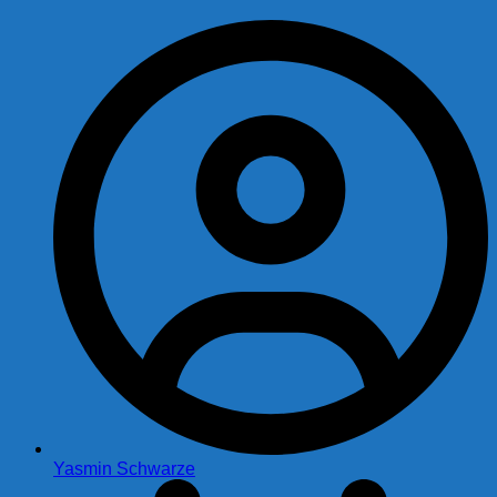
Yasmin Schwarze