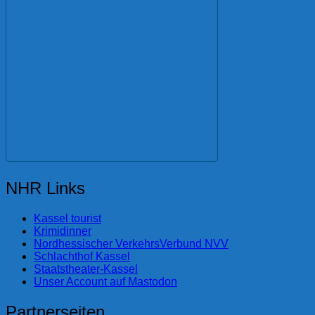
NHR Links
Kassel tourist
Krimidinner
Nordhessischer VerkehrsVerbund NVV
Schlachthof Kassel
Staatstheater-Kassel
Unser Account auf Mastodon
Partnerseiten