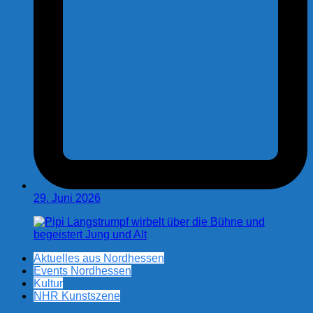
29. Juni 2026
Aktuelles aus Nordhessen
Events Nordhessen
Kultur
NHR Kunstszene