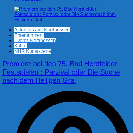
Aktuelles aus Nordhessen
Entertainment
Events Nordhessen
Kultur
NHR Kunstszene
Premiere bei den 75. Bad Herdfelder
Festspielen : Parzival oder Die Suche
nach dem Heiligen Gral