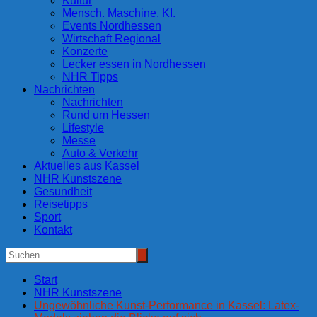
Kultur
Mensch. Maschine. KI.
Events Nordhessen
Wirtschaft Regional
Konzerte
Lecker essen in Nordhessen
NHR Tipps
Nachrichten
Nachrichten
Rund um Hessen
Lifestyle
Messe
Auto & Verkehr
Aktuelles aus Kassel
NHR Kunstszene
Gesundheit
Reisetipps
Sport
Kontakt
Start
NHR Kunstszene
Ungewöhnliche Kunst-Performance in Kassel: Latex-