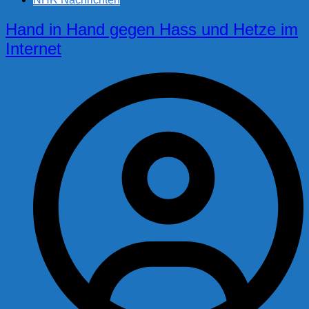
Hand in Hand gegen Hass und Hetze im
Internet