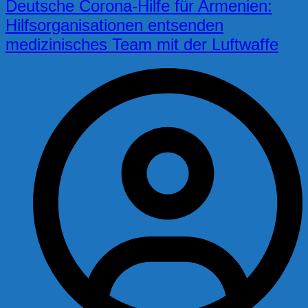
Deutsche Corona-Hilfe für Armenien:
Hilfsorganisationen entsenden
medizinisches Team mit der Luftwaffe