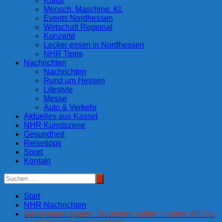
Kultur
Mensch. Maschine. KI.
Events Nordhessen
Wirtschaft Regional
Konzerte
Lecker essen in Nordhessen
NHR Tipps
Nachrichten
Nachrichten
Rund um Hessen
Lifestyle
Messe
Auto & Verkehr
Aktuelles aus Kassel
NHR Kunstszene
Gesundheit
Reisetipps
Sport
Kontakt
Start
NHR Nachrichten
Gemeinsam sparen: Studenten zahlen in einer WG bis