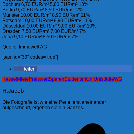
Bochum 6,70 EUR/m² 5,80 EUR/m² 13%
Berlin 9,70 EUR/m² 8,50 EUR/m² 12%
Münster 10,00 EUR/m² 8,90 EUR/m² 11%
Potsdam 10,00 EUR/m² 8,90 EUR/m² 11%
Düsseldorf 10,00 EUR/m² 9,00 EUR/m² 10%
Dresden 7,50 EUR/m² 7,00 EUR/m² 7%
Jena 9,10 EUR/m² 8,50 EUR/m² 7%
Quelle: Immowelt AG
[sam id=“39″ codes=“true“]
teilen
Kassel
Miete
Preiswert
Sparen
Studenten
Uni
Unistädte
WG
H.Jacob
Die Fotografie ist wie eine Perle, erst aneinander
aufgeschnürt, ergeben sie ein Ganzes.
Beitragsnavigation