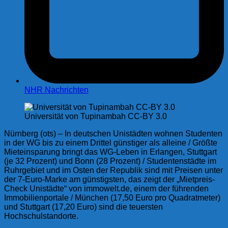
NHR Nachrichten
Universität von Tupinambah CC-BY 3.0
Nürnberg (ots) – In deutschen Unistädten wohnen Studenten
in der WG bis zu einem Drittel günstiger als alleine / Größte
Mieteinsparung bringt das WG-Leben in Erlangen, Stuttgart
(je 32 Prozent) und Bonn (28 Prozent) / Studentenstädte im
Ruhrgebiet und im Osten der Republik sind mit Preisen unter
der 7-Euro-Marke am günstigsten, das zeigt der „Mietpreis-
Check Unistädte“ von immowelt.de, einem der führenden
Immobilienportale / München (17,50 Euro pro Quadratmeter)
und Stuttgart (17,20 Euro) sind die teuersten
Hochschulstandorte.