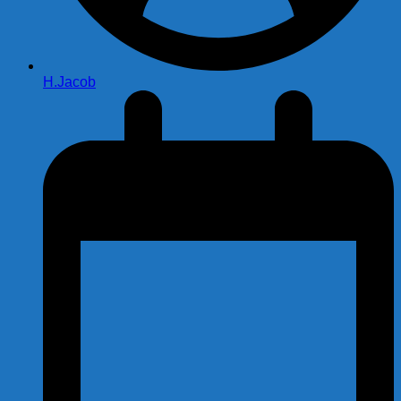
H.Jacob