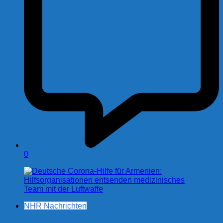
0
NHR Nachrichten