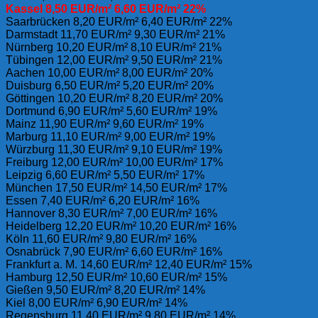
Kassel 8,50 EUR/m² 6,60 EUR/m² 22%
Saarbrücken 8,20 EUR/m² 6,40 EUR/m² 22%
Darmstadt 11,70 EUR/m² 9,30 EUR/m² 21%
Nürnberg 10,20 EUR/m² 8,10 EUR/m² 21%
Tübingen 12,00 EUR/m² 9,50 EUR/m² 21%
Aachen 10,00 EUR/m² 8,00 EUR/m² 20%
Duisburg 6,50 EUR/m² 5,20 EUR/m² 20%
Göttingen 10,20 EUR/m² 8,20 EUR/m² 20%
Dortmund 6,90 EUR/m² 5,60 EUR/m² 19%
Mainz 11,90 EUR/m² 9,60 EUR/m² 19%
Marburg 11,10 EUR/m² 9,00 EUR/m² 19%
Würzburg 11,30 EUR/m² 9,10 EUR/m² 19%
Freiburg 12,00 EUR/m² 10,00 EUR/m² 17%
Leipzig 6,60 EUR/m² 5,50 EUR/m² 17%
München 17,50 EUR/m² 14,50 EUR/m² 17%
Essen 7,40 EUR/m² 6,20 EUR/m² 16%
Hannover 8,30 EUR/m² 7,00 EUR/m² 16%
Heidelberg 12,20 EUR/m² 10,20 EUR/m² 16%
Köln 11,60 EUR/m² 9,80 EUR/m² 16%
Osnabrück 7,90 EUR/m² 6,60 EUR/m² 16%
Frankfurt a. M. 14,60 EUR/m² 12,40 EUR/m² 15%
Hamburg 12,50 EUR/m² 10,60 EUR/m² 15%
Gießen 9,50 EUR/m² 8,20 EUR/m² 14%
Kiel 8,00 EUR/m² 6,90 EUR/m² 14%
Regensburg 11,40 EUR/m² 9,80 EUR/m² 14%