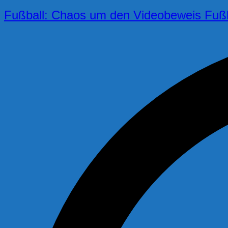
Fußball: Chaos um den Videobeweis Fußb