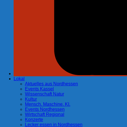
Lokal
Aktuelles aus Nordhessen
Events Kassel
Wissenschaft Natur
Kultur
Mensch. Maschine. KI.
Events Nordhessen
Wirtschaft Regional
Konzerte
Lecker essen in Nordhessen