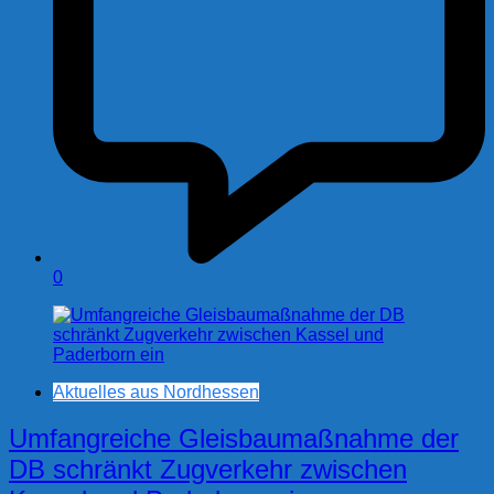
0
Aktuelles aus Nordhessen
Umfangreiche Gleisbaumaßnahme der
DB schränkt Zugverkehr zwischen