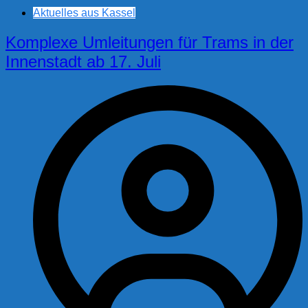
Aktuelles aus Kassel
Komplexe Umleitungen für Trams in der
Innenstadt ab 17. Juli