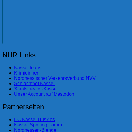
NHR Links
Kassel tourist
Krimidinner
Nordhessischer VerkehrsVerbund NVV
Schlachthof Kassel
Staatstheater-Kassel
Unser Account auf Mastodon
Partnerseiten
EC Kassel Huskies
Kassel Spotting Forum
Nordhessen-Blende