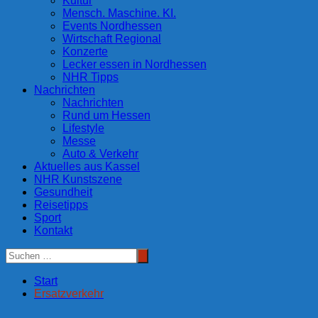
Kultur
Mensch. Maschine. KI.
Events Nordhessen
Wirtschaft Regional
Konzerte
Lecker essen in Nordhessen
NHR Tipps
Nachrichten
Nachrichten
Rund um Hessen
Lifestyle
Messe
Auto & Verkehr
Aktuelles aus Kassel
NHR Kunstszene
Gesundheit
Reisetipps
Sport
Kontakt
Start
Ersatzverkehr