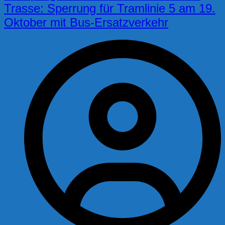
Trasse: Sperrung für Tramlinie 5 am 19.
Oktober mit Bus-Ersatzverkehr