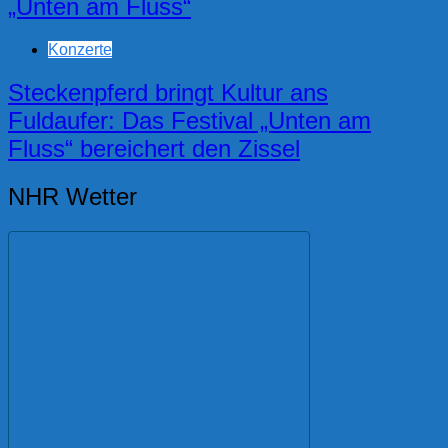
„Unten am Fluss“
Konzerte
Steckenpferd bringt Kultur ans
Fuldaufer: Das Festival „Unten am
Fluss“ bereichert den Zissel
NHR Wetter