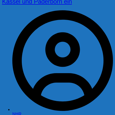
Kassel und Paderborn ein
NHR