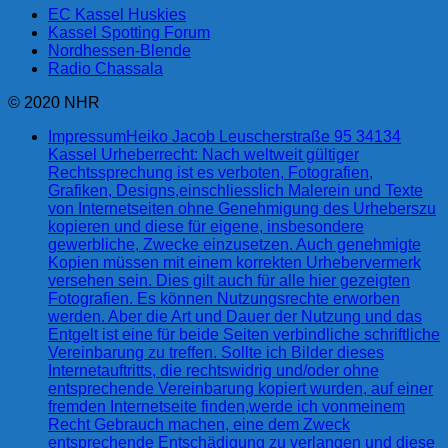
EC Kassel Huskies
Kassel Spotting Forum
Nordhessen-Blende
Radio Chassala
© 2020 NHR
Impressum
Heiko Jacob Leuscherstraße 95 34134
Kassel Urheberrecht: Nach weltweit gültiger
Rechtssprechung ist es verboten, Fotografien,
Grafiken, Designs,einschliesslich Malerein und Texte
von Internetseiten ohne Genehmigung des Urheberszu
kopieren und diese für eigene, insbesondere
gewerbliche, Zwecke einzusetzen. Auch genehmigte
Kopien müssen mit einem korrekten Urhebervermerk
versehen sein. Dies gilt auch für alle hier gezeigten
Fotografien. Es können Nutzungsrechte erworben
werden. Aber die Art und Dauer der Nutzung und das
Entgelt ist eine für beide Seiten verbindliche schriftliche
Vereinbarung zu treffen. Sollte ich Bilder dieses
Internetauftritts, die rechtswidrig und/oder ohne
entsprechende Vereinbarung kopiert wurden, auf einer
fremden Internetseite finden,werde ich vonmeinem
Recht Gebrauch machen, eine dem Zweck
entsprechende Entschädigung zu verlangen und diese