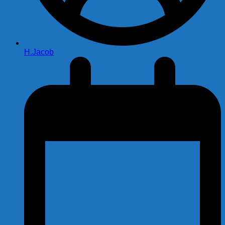
H.Jacob