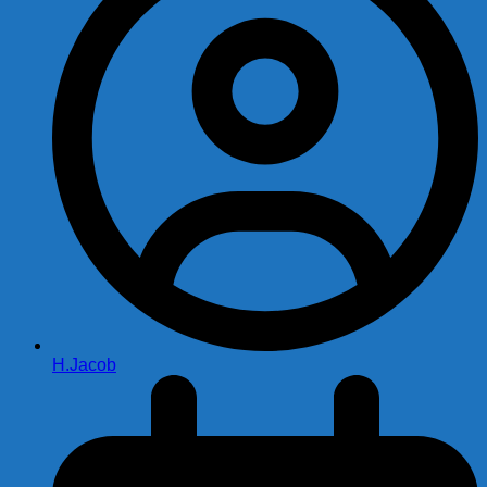
H.Jacob