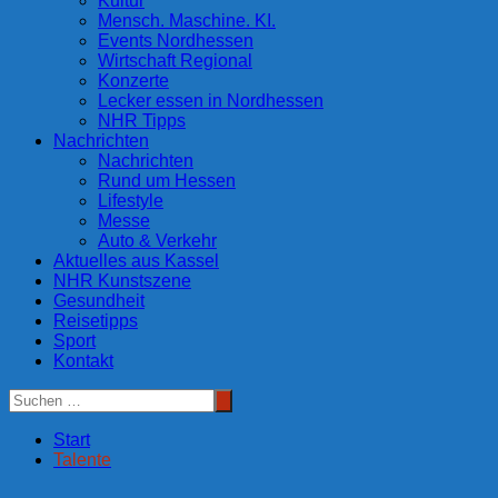
Kultur
Mensch. Maschine. KI.
Events Nordhessen
Wirtschaft Regional
Konzerte
Lecker essen in Nordhessen
NHR Tipps
Nachrichten
Nachrichten
Rund um Hessen
Lifestyle
Messe
Auto & Verkehr
Aktuelles aus Kassel
NHR Kunstszene
Gesundheit
Reisetipps
Sport
Kontakt
Start
Talente