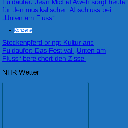
Fuldaufer: Jean Michel Aweh sorgt heute
für den musikalischen Abschluss bei
„Unten am Fluss“
Konzerte
Steckenpferd bringt Kultur ans
Fuldaufer: Das Festival „Unten am
Fluss“ bereichert den Zissel
NHR Wetter