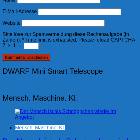
E-Mail-Adresse
Website
Bitte löse zur Spamvermeidung diese Rechenaufgabe (in
Zahlen):
*
Time limit is exhausted. Please reload CAPTCHA.
7
×
1
=
DWARF Mini Smart Telescope
Mensch. Maschine. KI.
Mensch. Maschine. KI.