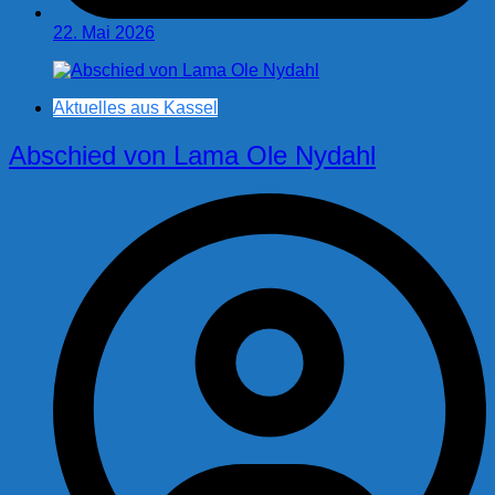
22. Mai 2026
Aktuelles aus Kassel
Abschied von Lama Ole Nydahl