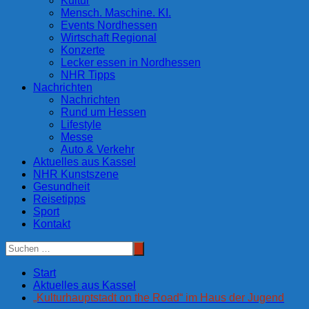
Kultur
Mensch. Maschine. KI.
Events Nordhessen
Wirtschaft Regional
Konzerte
Lecker essen in Nordhessen
NHR Tipps
Nachrichten
Nachrichten
Rund um Hessen
Lifestyle
Messe
Auto & Verkehr
Aktuelles aus Kassel
NHR Kunstszene
Gesundheit
Reisetipps
Sport
Kontakt
Start
Aktuelles aus Kassel
„Kulturhauptstadt on the Road“ im Haus der Jugend