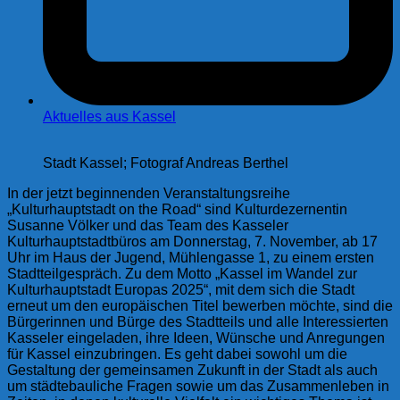
Aktuelles aus Kassel
Stadt Kassel; Fotograf Andreas Berthel
In der jetzt beginnenden Veranstaltungsreihe
„Kulturhauptstadt on the Road“ sind Kulturdezernentin
Susanne Völker und das Team des Kasseler
Kulturhauptstadtbüros am Donnerstag, 7. November, ab 17
Uhr im Haus der Jugend, Mühlengasse 1, zu einem ersten
Stadtteilgespräch. Zu dem Motto „Kassel im Wandel zur
Kulturhauptstadt Europas 2025“, mit dem sich die Stadt
erneut um den europäischen Titel bewerben möchte, sind die
Bürgerinnen und Bürge des Stadtteils und alle Interessierten
Kasseler eingeladen, ihre Ideen, Wünsche und Anregungen
für Kassel einzubringen. Es geht dabei sowohl um die
Gestaltung der gemeinsamen Zukunft in der Stadt als auch
um städtebauliche Fragen sowie um das Zusammenleben in