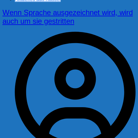
Wenn Sprache ausgezeichnet wird, wird
auch um sie gestritten