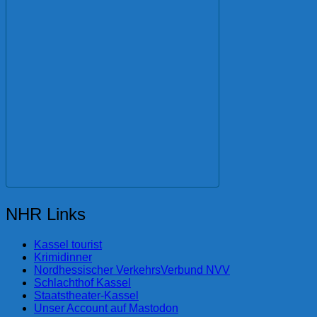
NHR Links
Kassel tourist
Krimidinner
Nordhessischer VerkehrsVerbund NVV
Schlachthof Kassel
Staatstheater-Kassel
Unser Account auf Mastodon