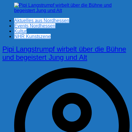
Aktuelles aus Nordhessen
Events Nordhessen
Kultur
NHR Kunstszene
Pipi Langstrumpf wirbelt über die Bühne
und begeistert Jung und Alt