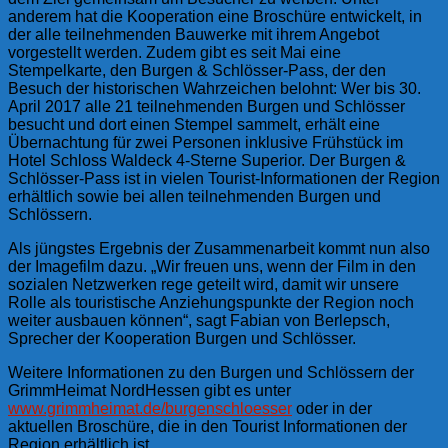
anderem hat die Kooperation eine Broschüre entwickelt, in
der alle teilnehmenden Bauwerke mit ihrem Angebot
vorgestellt werden. Zudem gibt es seit Mai eine
Stempelkarte, den Burgen & Schlösser-Pass, der den
Besuch der historischen Wahrzeichen belohnt: Wer bis 30.
April 2017 alle 21 teilnehmenden Burgen und Schlösser
besucht und dort einen Stempel sammelt, erhält eine
Übernachtung für zwei Personen inklusive Frühstück im
Hotel Schloss Waldeck 4-Sterne Superior. Der Burgen &
Schlösser-Pass ist in vielen Tourist-Informationen der Region
erhältlich sowie bei allen teilnehmenden Burgen und
Schlössern.
Als jüngstes Ergebnis der Zusammenarbeit kommt nun also
der Imagefilm dazu. „Wir freuen uns, wenn der Film in den
sozialen Netzwerken rege geteilt wird, damit wir unsere
Rolle als touristische Anziehungspunkte der Region noch
weiter ausbauen können“, sagt Fabian von Berlepsch,
Sprecher der Kooperation Burgen und Schlösser.
Weitere Informationen zu den Burgen und Schlössern der
GrimmHeimat NordHessen gibt es unter
www.grimmheimat.de/burgenschloesser
oder in der
aktuellen Broschüre, die in den Tourist Informationen der
Region erhältlich ist.