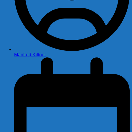
Manfred Kittner