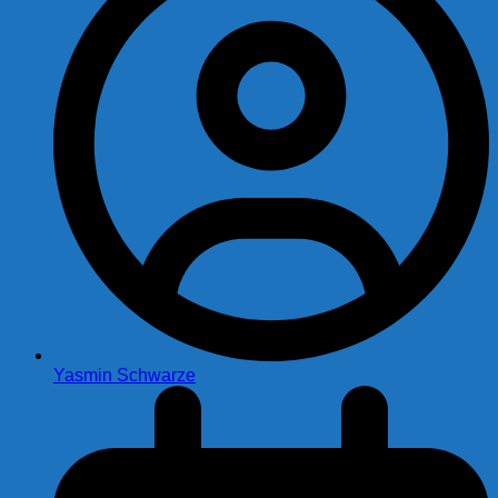
Yasmin Schwarze