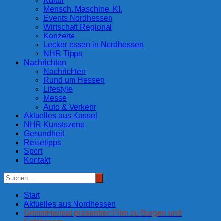
Kultur
Mensch. Maschine. KI.
Events Nordhessen
Wirtschaft Regional
Konzerte
Lecker essen in Nordhessen
NHR Tipps
Nachrichten
Nachrichten
Rund um Hessen
Lifestyle
Messe
Auto & Verkehr
Aktuelles aus Kassel
NHR Kunstszene
Gesundheit
Reisetipps
Sport
Kontakt
Start
Aktuelles aus Nordhessen
GrimmHeimat präsentiert Film zu Burgen und