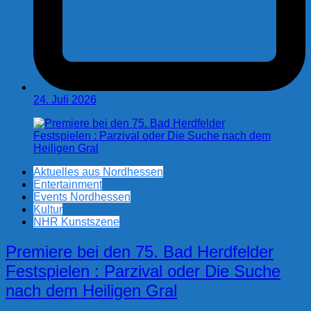
24. Juli 2026
Aktuelles aus Nordhessen
Entertainment
Events Nordhessen
Kultur
NHR Kunstszene
Premiere bei den 75. Bad Herdfelder
Festspielen : Parzival oder Die Suche
nach dem Heiligen Gral