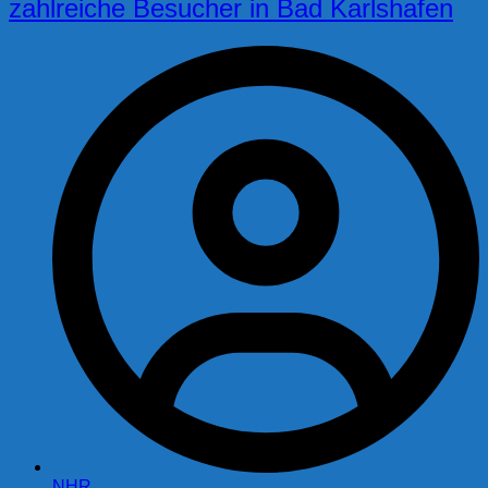
zahlreiche Besucher in Bad Karlshafen
NHR