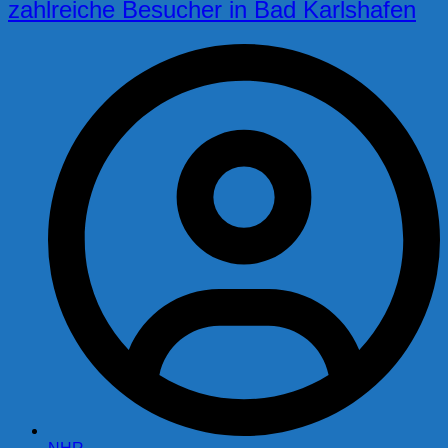
zahlreiche Besucher in Bad Karlshafen