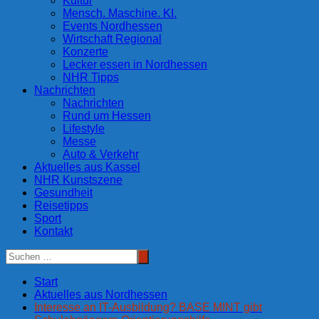
Kultur
Mensch. Maschine. KI.
Events Nordhessen
Wirtschaft Regional
Konzerte
Lecker essen in Nordhessen
NHR Tipps
Nachrichten
Nachrichten
Rund um Hessen
Lifestyle
Messe
Auto & Verkehr
Aktuelles aus Kassel
NHR Kunstszene
Gesundheit
Reisetipps
Sport
Kontakt
Start
Aktuelles aus Nordhessen
Interesse an IT-Ausbildung? BASE MINT gibt