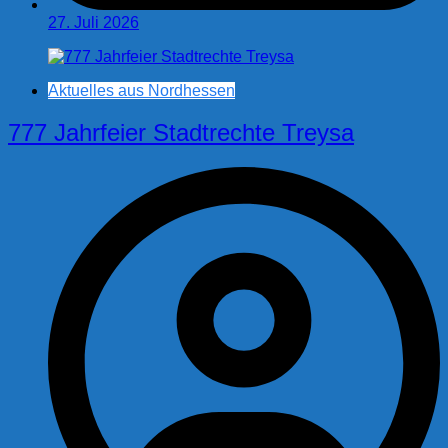
27. Juli 2026
Aktuelles aus Nordhessen
777 Jahrfeier Stadtrechte Treysa