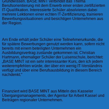
Grundwissen. BASE MINT verbindet das Thema
Berufsorientierung mit dem Erwerb einer ersten zertifizierten
IT-Qualifikation. Interessierte Schüler absolvieren dabei
mehrere Lektionen einer echten IT-Zertifizierung, trainieren
Bewerbungssituationen und besichtigen Unternehmen aus
der Region.
Am Ende erhält jeder Schüler eine Teilnehmerurkunde, die
für spätere Bewerbungen genutzt werden kann, sofern nicht
bereits mit einem beteiligten Unternehmen ein
Ausbildungsvertrag zustande gekommen ist. Christian
Hartmann, ehemaliger Schüler der Luisenschule, berichtet:
„BASE MINT ist ein sehr interessanter Kurs, den ich jedem
weiterempfehlen würde, der über ein wenig IT-Verständnis
verfügt und über eine Berufsausbildung in diesem Bereich
nachdenkt.“
Finanziert wird BASE MINT aus Mitteln des Kasseler
Übergangsmanagements, der Agentur für Arbeit Kassel und
Beiträgen regionaler Unternehmen.