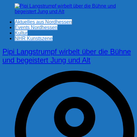
Aktuelles aus Nordhessen
Events Nordhessen
Kultur
NHR Kunstszene
Pipi Langstrumpf wirbelt über die Bühne
und begeistert Jung und Alt