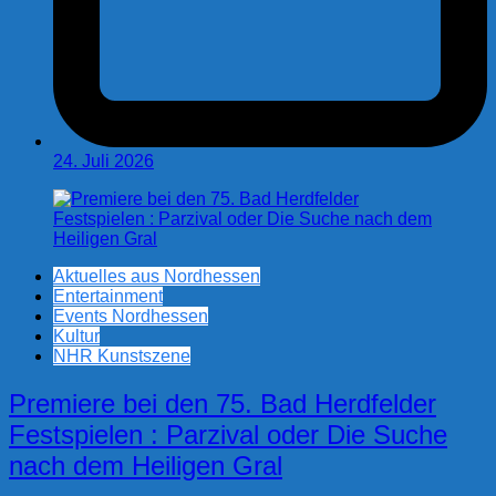
24. Juli 2026
Aktuelles aus Nordhessen
Entertainment
Events Nordhessen
Kultur
NHR Kunstszene
Premiere bei den 75. Bad Herdfelder
Festspielen : Parzival oder Die Suche
nach dem Heiligen Gral