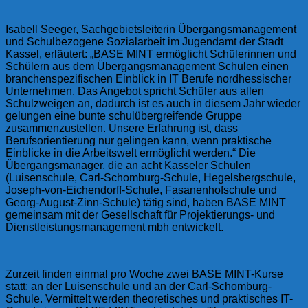
Isabell Seeger, Sachgebietsleiterin Übergangsmanagement
und Schulbezogene Sozialarbeit im Jugendamt der Stadt
Kassel, erläutert: „BASE MINT ermöglicht Schülerinnen und
Schülern aus dem Übergangsmanagement Schulen einen
branchenspezifischen Einblick in IT Berufe nordhessischer
Unternehmen. Das Angebot spricht Schüler aus allen
Schulzweigen an, dadurch ist es auch in diesem Jahr wieder
gelungen eine bunte schulübergreifende Gruppe
zusammenzustellen. Unsere Erfahrung ist, dass
Berufsorientierung nur gelingen kann, wenn praktische
Einblicke in die Arbeitswelt ermöglicht werden.“ Die
Übergangsmanager, die an acht Kasseler Schulen
(Luisenschule, Carl-Schomburg-Schule, Hegelsbergschule,
Joseph-von-Eichendorff-Schule, Fasanenhofschule und
Georg-August-Zinn-Schule) tätig sind, haben BASE MINT
gemeinsam mit der Gesellschaft für Projektierungs- und
Dienstleistungsmanagement mbh entwickelt.
Zurzeit finden einmal pro Woche zwei BASE MINT-Kurse
statt: an der Luisenschule und an der Carl-Schomburg-
Schule. Vermittelt werden theoretisches und praktisches IT-