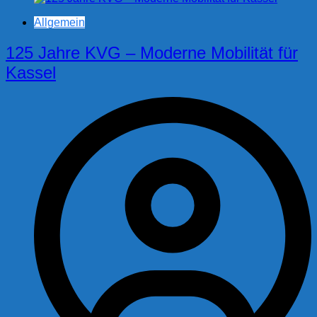
Allgemein
125 Jahre KVG – Moderne Mobilität für
Kassel