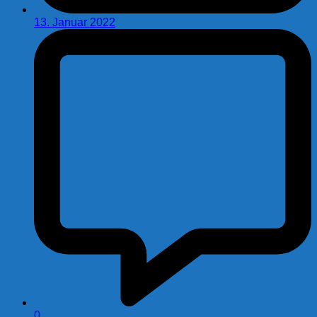
13. Januar 2022
0