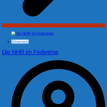
Allgemein
Die NHR im Fediverse