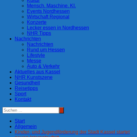
Kultur
Mensch. Maschine. KI.
Events Nordhessen
Wirtschaft Regional
Konzerte
Lecker essen in Nordhessen
NHR Tipps
Nachrichten
Nachrichten
Rund um Hessen
Lifestyle
Messe
Auto & Verkehr
Aktuelles aus Kassel
NHR Kunstszene
Gesundheit
Reisetipps
Sport
Kontakt
Start
Allgemein
Kinder- und Jugendförderung der Stadt Kassel startet