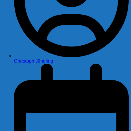
Christoph Jüngling