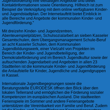
Jugendförderung ihre vielfältigen Angebote und bietet
Kontaktinformationen sowie Orientierung. Hilfreich ist zum
Beispiel die Verknüpfung mit dem online verfügbaren Kinder-
und Jugendstadtplan. Der Internetauftritt bietet Einblick in
alle Bereiche und Angebote der kommunalen Kinder- und
Jugendförderung.“
Mit dreizehn Kinder- und Jugendzentren,
Abenteuerspielplätzen, Schulsozialarbeit an sieben Kasseler
Gesamtschulen, dem Übergangsmanagement Schule-Beruf
an acht Kasseler Schulen, dem Kommunalen
Jugendbildungswerk, einer Vielzahl von Projekten im
Bereich der Kinder- und Jugendbeteiligung, der
Demokratieförderung und im Bereich Jugendkultur sowie der
aufsuchenden Jugendarbeit und Angeboten in allen 23
Stadtteilen ist die kommunale Kinder- und Jugendförderung
die Anlaufstelle für Kinder, Jugendliche und Jugendgruppen
in Kassel.
Internationale Jugendbegegnungen sowie die
Beratungsstelle EURODESK öffnen den Blick über den
lokalen Tellerrand und ermöglichen die Förderung sozialer
Kompetenzen im europäischen Ausland. Die stadtweiten
Ferienspiele im Sommer und andere Ferienangebote
unterstützen die Vereinbarkeit von Familie und Beruf. Zudem