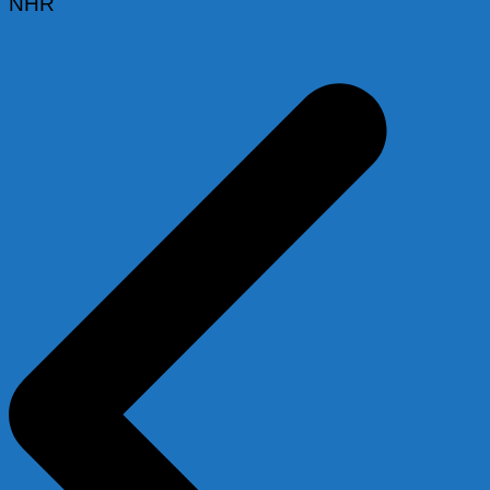
NHR
Beitragsnavigation