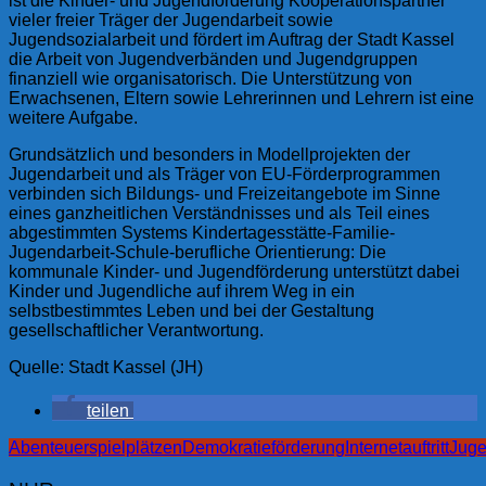
ist die Kinder- und Jugendförderung Kooperationspartner
vieler freier Träger der Jugendarbeit sowie
Jugendsozialarbeit und fördert im Auftrag der Stadt Kassel
die Arbeit von Jugendverbänden und Jugendgruppen
finanziell wie organisatorisch. Die Unterstützung von
Erwachsenen, Eltern sowie Lehrerinnen und Lehrern ist eine
weitere Aufgabe.
Grundsätzlich und besonders in Modellprojekten der
Jugendarbeit und als Träger von EU-Förderprogrammen
verbinden sich Bildungs- und Freizeitangebote im Sinne
eines ganzheitlichen Verständnisses und als Teil eines
abgestimmten Systems Kindertagesstätte-Familie-
Jugendarbeit-Schule-berufliche Orientierung: Die
kommunale Kinder- und Jugendförderung unterstützt dabei
Kinder und Jugendliche auf ihrem Weg in ein
selbstbestimmtes Leben und bei der Gestaltung
gesellschaftlicher Verantwortung.
Quelle: Stadt Kassel (JH)
teilen
Abenteuerspielplätzen
Demokratieförderung
Internetauftritt
Juge