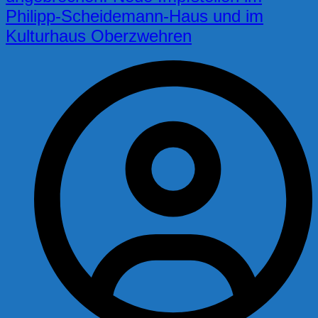
Philipp-Scheidemann-Haus und im
Kulturhaus Oberzwehren