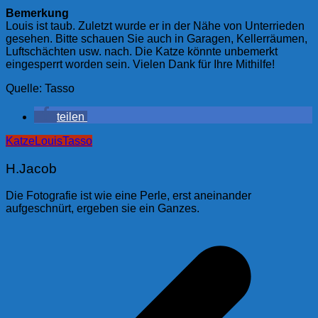
Bemerkung
Louis ist taub. Zuletzt wurde er in der Nähe von Unterrieden
gesehen. Bitte schauen Sie auch in Garagen, Kellerräumen,
Luftschächten usw. nach. Die Katze könnte unbemerkt
eingesperrt worden sein. Vielen Dank für Ihre Mithilfe!
Quelle: Tasso
teilen
Katze
Louis
Tasso
H.Jacob
Die Fotografie ist wie eine Perle, erst aneinander
aufgeschnürt, ergeben sie ein Ganzes.
Beitragsnavigation