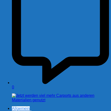
0
Allgemein