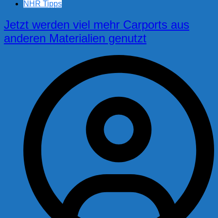
NHR Tipps
Jetzt werden viel mehr Carports aus
anderen Materialien genutzt