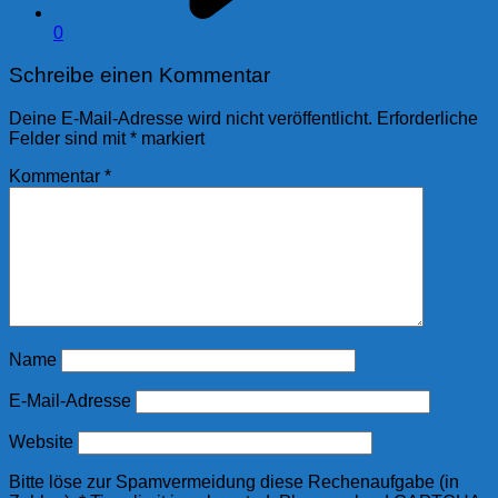
0
Schreibe einen Kommentar
Deine E-Mail-Adresse wird nicht veröffentlicht.
Erforderliche
Felder sind mit
*
markiert
Kommentar
*
Name
E-Mail-Adresse
Website
Bitte löse zur Spamvermeidung diese Rechenaufgabe (in