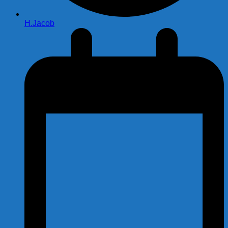
H.Jacob