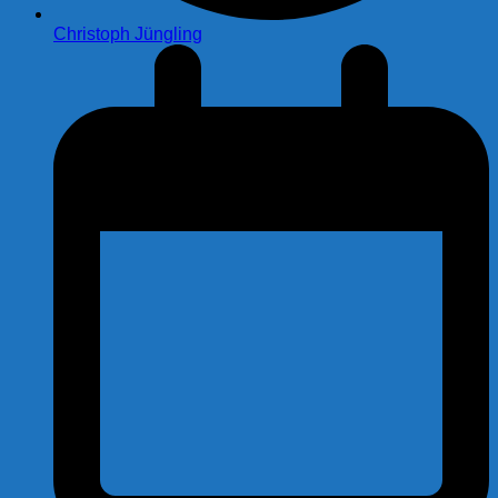
Christoph Jüngling