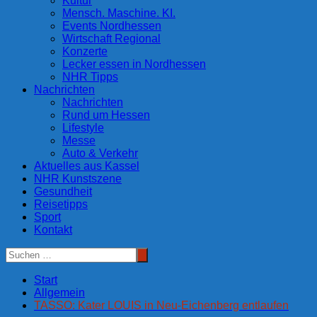
Kultur
Mensch. Maschine. KI.
Events Nordhessen
Wirtschaft Regional
Konzerte
Lecker essen in Nordhessen
NHR Tipps
Nachrichten
Nachrichten
Rund um Hessen
Lifestyle
Messe
Auto & Verkehr
Aktuelles aus Kassel
NHR Kunstszene
Gesundheit
Reisetipps
Sport
Kontakt
Start
Allgemein
TASSO: Kater LOUIS in Neu-Eichenberg entlaufen