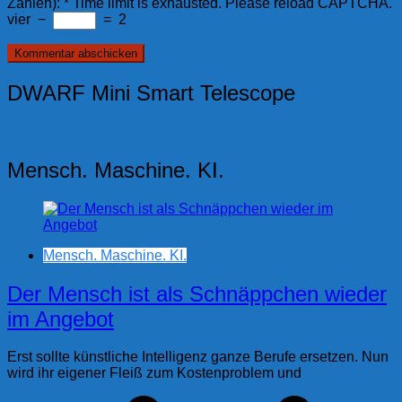
Zahlen):
*
Time limit is exhausted. Please reload CAPTCHA.
vier
−
=
2
DWARF Mini Smart Telescope
Mensch. Maschine. KI.
Mensch. Maschine. KI.
Der Mensch ist als Schnäppchen wieder
im Angebot
Erst sollte künstliche Intelligenz ganze Berufe ersetzen. Nun
wird ihr eigener Fleiß zum Kostenproblem und