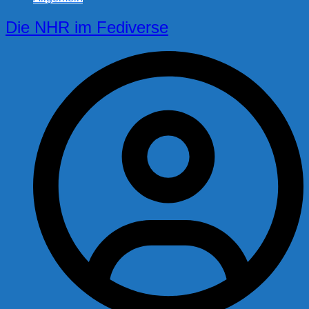
Die NHR im Fediverse