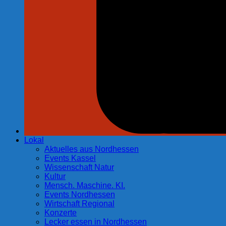
Lokal
Aktuelles aus Nordhessen
Events Kassel
Wissenschaft Natur
Kultur
Mensch. Maschine. KI.
Events Nordhessen
Wirtschaft Regional
Konzerte
Lecker essen in Nordhessen