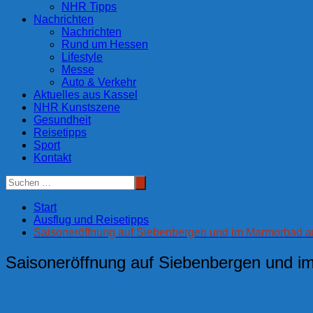
NHR Tipps
Nachrichten
Nachrichten
Rund um Hessen
Lifestyle
Messe
Auto & Verkehr
Aktuelles aus Kassel
NHR Kunstszene
Gesundheit
Reisetipps
Sport
Kontakt
Start
Ausflug und Reisetipps
Saisoneröffnung auf Siebenbergen und im Marmorbad am
Saisoneröffnung auf Siebenbergen und i