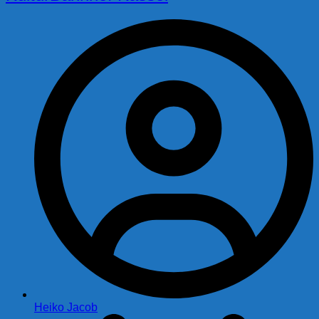
Heiko Jacob