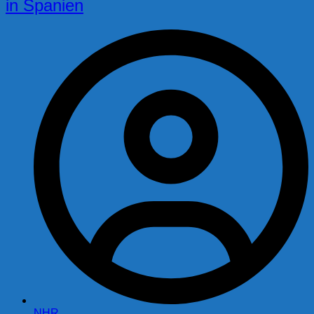
in Spanien
NHR