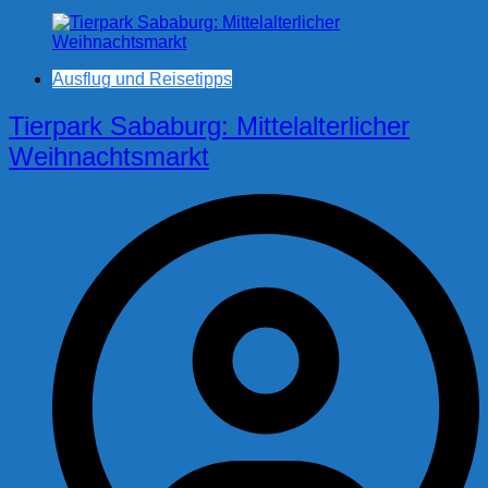
Ausflug und Reisetipps
Tierpark Sababurg: Mittelalterlicher
Weihnachtsmarkt