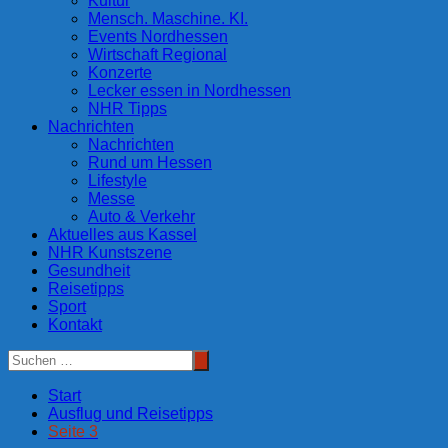
Kultur
Mensch. Maschine. KI.
Events Nordhessen
Wirtschaft Regional
Konzerte
Lecker essen in Nordhessen
NHR Tipps
Nachrichten
Nachrichten
Rund um Hessen
Lifestyle
Messe
Auto & Verkehr
Aktuelles aus Kassel
NHR Kunstszene
Gesundheit
Reisetipps
Sport
Kontakt
Start
Ausflug und Reisetipps
Seite 3