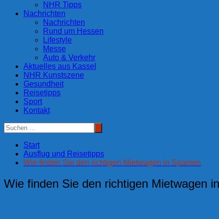
NHR Tipps
Nachrichten
Nachrichten
Rund um Hessen
Lifestyle
Messe
Auto & Verkehr
Aktuelles aus Kassel
NHR Kunstszene
Gesundheit
Reisetipps
Sport
Kontakt
Start
Ausflug und Reisetipps
Wie finden Sie den richtigen Mietwagen in Spanien
Wie finden Sie den richtigen Mietwagen i