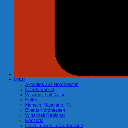
Lokal
Aktuelles aus Nordhessen
Events Kassel
Wissenschaft Natur
Kultur
Mensch. Maschine. KI.
Events Nordhessen
Wirtschaft Regional
Konzerte
Lecker essen in Nordhessen