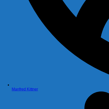
Manfred Kittner