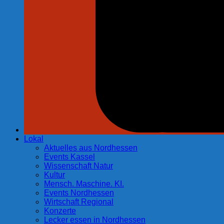
Lokal
Aktuelles aus Nordhessen
Events Kassel
Wissenschaft Natur
Kultur
Mensch. Maschine. KI.
Events Nordhessen
Wirtschaft Regional
Konzerte
Lecker essen in Nordhessen