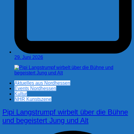
29. Juni 2026
Aktuelles aus Nordhessen
Events Nordhessen
Kultur
NHR Kunstszene
Pipi Langstrumpf wirbelt über die Bühne
und begeistert Jung und Alt