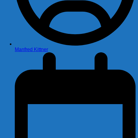
Manfred Kittner