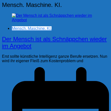
Mensch. Maschine. KI.
Mensch. Maschine. KI.
Der Mensch ist als Schnäppchen wieder
im Angebot
Erst sollte künstliche Intelligenz ganze Berufe ersetzen. Nun
wird ihr eigener Fleiß zum Kostenproblem und