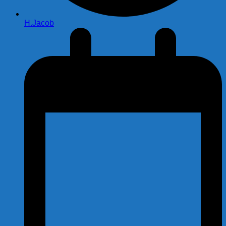
H.Jacob