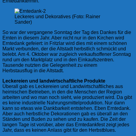
Erntedanktermin.
Leckeres und Dekoratives (Foto: Rainer
Sander)
So war der vergangene Sonntag der Tag des Dankes für die
Ernten in diesem Jahr. Aber nicht nur in den Kirchen wird
Erntedank gefeiert: in Fritzlar wird dies mit einem schönen
Markt verbunden, der die Altstadt herbstlich schmückt und
belebt. Am 4. Oktober war zugleich verkaufsoffener Sonntag
rund um den Marktplatz und in den Einkaufszentren.
Tausende nutzten die Gelegenheit zu einem
Herbstausflug in die Altstadt.
Leckereien und landwirtschaftliche Produkte
Überall gab es Leckereien und Landwirtschaftliches aus
heimischen Betrieben, in den die Menschen der Region
arbeiten und wo man noch sieht, wie produziert wird. Da gibt
es keine industrielle Nahrungsmittelproduktion. Nur dann
kann so etwas wie Dankbarkeit entstehen. Eben Erntedank.
Aber auch herbstliche Dekorationen gab es überall an den
Ständen und Buden zu sehen und zu kaufen. Die Zeit der
langen Tage ist vorüber, aber das Erntedankfest zeigt jedes
Jahr, dass es keinen Anlass gibt für den Herbstblues.