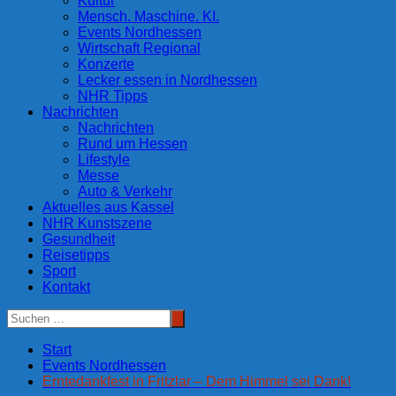
Kultur
Mensch. Maschine. KI.
Events Nordhessen
Wirtschaft Regional
Konzerte
Lecker essen in Nordhessen
NHR Tipps
Nachrichten
Nachrichten
Rund um Hessen
Lifestyle
Messe
Auto & Verkehr
Aktuelles aus Kassel
NHR Kunstszene
Gesundheit
Reisetipps
Sport
Kontakt
Start
Events Nordhessen
Erntedankfest in Fritzlar – Dem Himmel sei Dank!