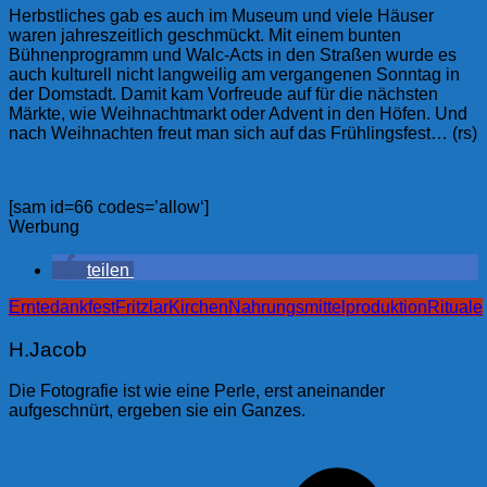
Herbstliches gab es auch im Museum und viele Häuser
waren jahreszeitlich geschmückt. Mit einem bunten
Bühnenprogramm und Walc-Acts in den Straßen wurde es
auch kulturell nicht langweilig am vergangenen Sonntag in
der Domstadt. Damit kam Vorfreude auf für die nächsten
Märkte, wie Weihnachtmarkt oder Advent in den Höfen. Und
nach Weihnachten freut man sich auf das Frühlingsfest… (rs)
[sam id=66 codes=’allow‘]
Werbung
teilen
Erntedankfest
Fritzlar
Kirchen
Nahrungsmittelproduktion
Rituale
H.Jacob
Die Fotografie ist wie eine Perle, erst aneinander
aufgeschnürt, ergeben sie ein Ganzes.
Beitragsnavigation