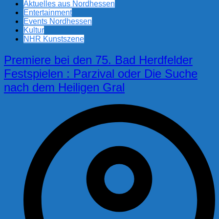
Aktuelles aus Nordhessen
Entertainment
Events Nordhessen
Kultur
NHR Kunstszene
Premiere bei den 75. Bad Herdfelder
Festspielen : Parzival oder Die Suche
nach dem Heiligen Gral