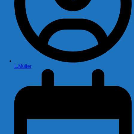
L.Müller