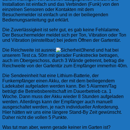
Installation ist einfach und das Verbinden (Funk) von den
einzelnen Sensoren oder Kontakten mit dem
Besuchermelder ist einfach und in der beiliegenden
Bedienungsanleitung gut erklärt.
Die Zuverlässigkeit ist sehr gut, es gab keine Fehlalarme.
Der Besuchermelder meldet sich per Ton, Vibration oder Ton
und Vibration (einstellbar) bei jedem Öffnen der Gartentür.
Die Reichweite ist ausreic
hend und hat bei
unserem Test ca. 50m mit gerader Funkstrecke betragen,
auch im Obergeschoss, durch 3 Wände getrennt, betrag die
Reichweite von der Gartentür zum Empfänger immerhin 40m.
Die Sendeeinheit hat eine Lithium-Batterie, der
Funkempfänger einen Akku, der mit dem beiliegendem
Ladekabel aufgeladen werden kann. Bei 5 Alarmen/Tag
beträgt die Betriebsbereitschaft im Dauerbetrieb ca. 1
Woche. Dann muss der Akku wieder 8 Stunden aufgeladen
werden. Allerdings kann der Empfänger auch manuell
ausgeschaltet werden, je nach individueller Anforderung.
Hier hätten wir uns eine längere Stand-By Zeit gewünscht.
Daher nicht die vollen 5 Punkte.
Was tut man aber, wenn gerade keiner im Garten ist?