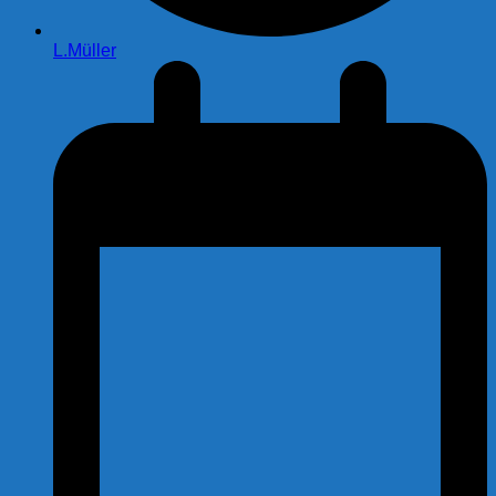
L.Müller