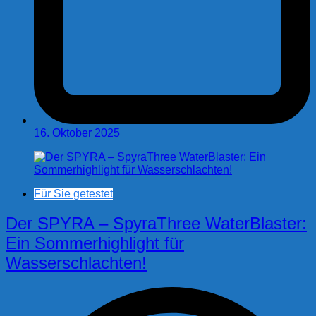
16. Oktober 2025
Für Sie getestet
Der SPYRA – SpyraThree WaterBlaster:
Ein Sommerhighlight für
Wasserschlachten!