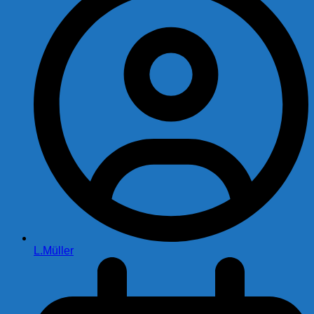
L.Müller