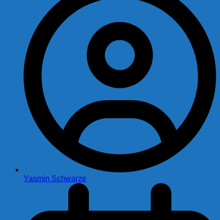
Yasmin Schwarze