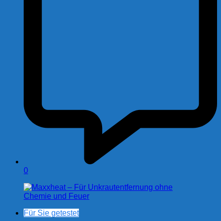
0
Für Sie getestet