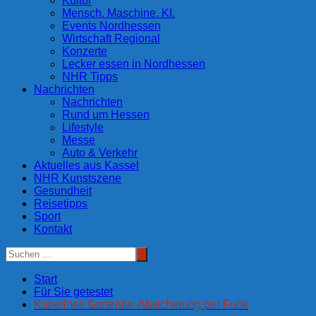
Kultur
Mensch. Maschine. KI.
Events Nordhessen
Wirtschaft Regional
Konzerte
Lecker essen in Nordhessen
NHR Tipps
Nachrichten
Nachrichten
Rund um Hessen
Lifestyle
Messe
Auto & Verkehr
Aktuelles aus Kassel
NHR Kunstszene
Gesundheit
Reisetipps
Sport
Kontakt
Start
Für Sie getestet
Kabellose Gartentür-Absicherung per Funk