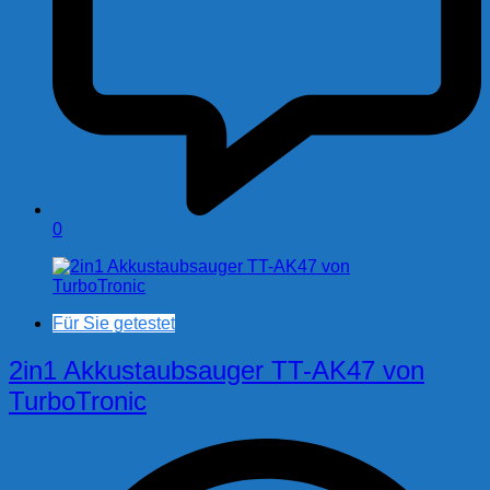
0
Für Sie getestet
2in1 Akkustaubsauger TT-AK47 von
TurboTronic