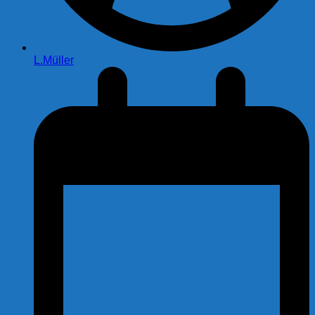
L.Müller