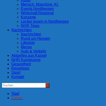
Kultur
Mensch. Maschine. KI.
Events Nordhessen
Wirtschaft Regional
Konzerte
Lecker essen in Nordhessen
NHR Tipps
Nachrichten
Nachrichten
Rund um Hessen
Lifestyle
Messe
Auto & Verkehr
Aktuelles aus Kassel
NHR Kunstszene
Gesundheit
Reisetipps
Sport
Kontakt
Start
Garten