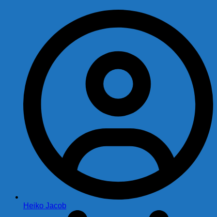
Heiko Jacob