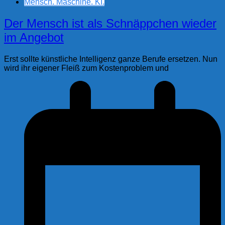
Mensch. Maschine. KI.
Der Mensch ist als Schnäppchen wieder
im Angebot
Erst sollte künstliche Intelligenz ganze Berufe ersetzen. Nun
wird ihr eigener Fleiß zum Kostenproblem und