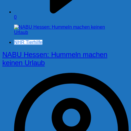
0
NHR Tierhilfe
NABU Hessen: Hummeln machen
keinen Urlaub