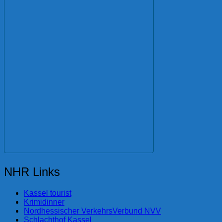
NHR Links
Kassel tourist
Krimidinner
Nordhessischer VerkehrsVerbund NVV
Schlachthof Kassel