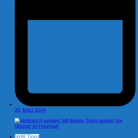
20. März 2024
NHR Tipps