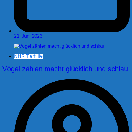
21. Juni 2023
NHR Tierhilfe
Vögel zählen macht glücklich und schlau