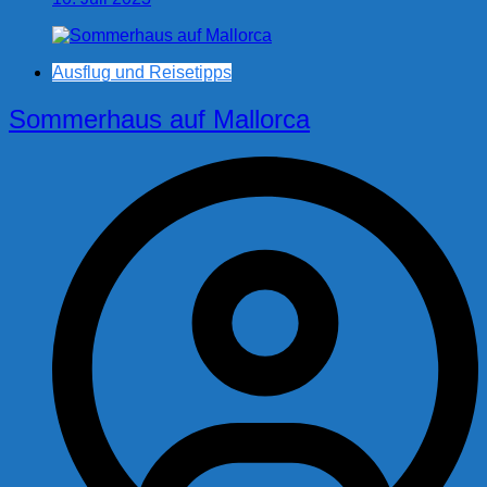
Ausflug und Reisetipps
Sommerhaus auf Mallorca