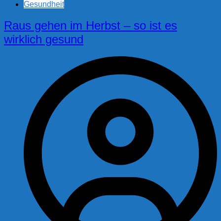
Gesundheit
Raus gehen im Herbst – so ist es
wirklich gesund