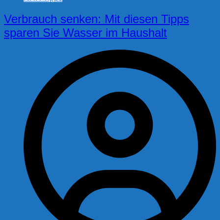
Verbrauch senken: Mit diesen Tipps
sparen Sie Wasser im Haushalt