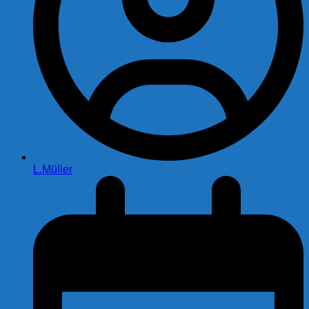
L.Müller