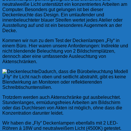
neutralweiße Licht unterstützt ein konzentriertes Arbeiten am
Computer. Besonders gut gelungen ist bei dieser
Deckenleuchte das Design. Ein umlaufender und
innenbeleuchteter blauer Streifen wertet jedes Atelier oder
Ausstellung auf und ist ein besonderes Augenmerk an der
Decke.
Kommen wir nun zu dem Test der Deckenlampen „Fly“ in
einem Büro. Hier waren unsere Anforderungen: Indirekte und
nicht blendende Beleuchtung von 2 Bildschirmplätzen,
dennoch aber eine umfassende Ausleuchtung von
Aktenschränken.
Dadurch, dass die Bürobeleuchtung Modell
„Fly“ ihr Licht nach oben und seitlicht abstrahlt, gibt es keine
Blendwirkung an Monitoren oder reflektierenden
Schreibtischuntensilien.
Trotzdem werden auch Aktenschränke gut ausbeleuchtet.
Stundenlanges, ermüdungsfreies Arbeiten am Bildschirm
oder das Durchlesen von Akten ist möglich, ohne dass die
Konzentration darunter leidet.
Wir haben die „Fly“ Deckenlampen ebenfalls mit 2 LED-
Röhren á 18W und neutralweißem Licht (4500K) getestet.