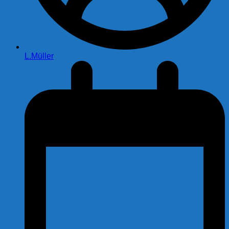
L.Müller