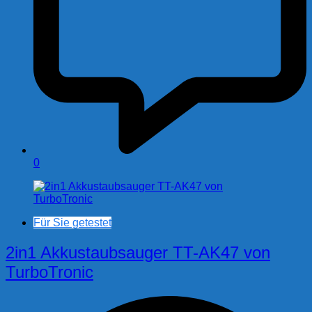
0
Für Sie getestet
2in1 Akkustaubsauger TT-AK47 von
TurboTronic