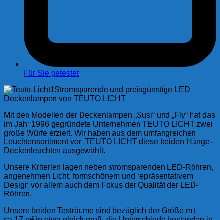
Für Sie getestet
Stromsparende und preisgünstige LED
Deckenlampen von TEUTO LICHT
Mit den Modellen der Deckenlampen „Susi“ und „Fly“ hat das
im Jahr 1996 gegründete Unternehmen TEUTO LICHT zwei
große Würfe erzielt. Wir haben aus dem umfangreichen
Leuchtensortiment von TEUTO LICHT diese beiden Hänge-
Deckenleuchten ausgewählt.
Unsere Kriterien lagen neben stromsparenden LED-Röhren,
angenehmen Licht, formschönem und repräsentativem
Design vor allem auch dem Fokus der Qualität der LED-
Röhren.
Unsere beiden Testräume sind bezüglich der Größe mit
ca.17 m² in etwa gleich groß, die Unterschiede bestanden in