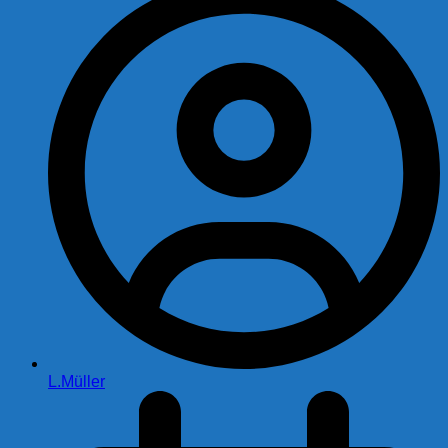
L.Müller