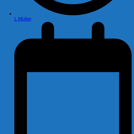
L.Müller