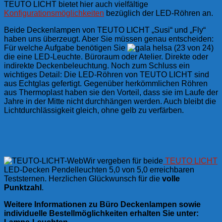
TEUTO LICHT bietet hier auch vielfältige
Konfigurationsmöglichkeiten
bezüglich der LED-Röhren an.
Beide Deckenlampen von TEUTO LICHT „Susi“ und „Fly“
haben uns überzeugt. Aber Sie müssen genau entscheiden:
Für welche Aufgabe benötigen Sie
die eine LED-Leuchte. Büroraum oder Atelier. Direkte oder
indirekte Deckenbeleuchtung. Noch zum Schluss ein
wichtiges Detail: Die LED-Röhren von TEUTO LICHT sind
aus Echtglas gefertigt. Gegenüber herkömmlichen Röhren
aus Thermoplast haben sie den Vorteil, dass sie im Laufe der
Jahre in der Mitte nicht durchhängen werden. Auch bleibt die
Lichtdurchlässigkeit gleich, ohne gelb zu verfärben.
Wir vergeben für beide
TEUTO LICHT
LED-Decken Pendelleuchten 5,0 von 5,0 erreichbaren
Teststernen. Herzlichen Glückwunsch für die
volle
Punktzahl
.
Weitere Informationen zu Büro Deckenlampen sowie
individuelle Bestellmöglichkeiten erhalten Sie unter: