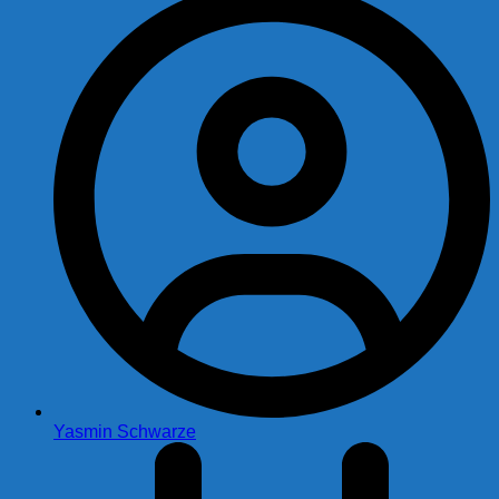
Yasmin Schwarze