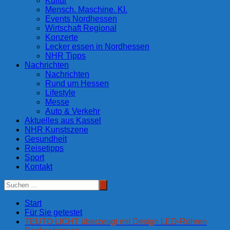
Kultur
Mensch. Maschine. KI.
Events Nordhessen
Wirtschaft Regional
Konzerte
Lecker essen in Nordhessen
NHR Tipps
Nachrichten
Nachrichten
Rund um Hessen
Lifestyle
Messe
Auto & Verkehr
Aktuelles aus Kassel
NHR Kunstszene
Gesundheit
Reisetipps
Sport
Kontakt
Start
Für Sie getestet
TEUTO LICHT überzeugt mit Design LED-Röhren