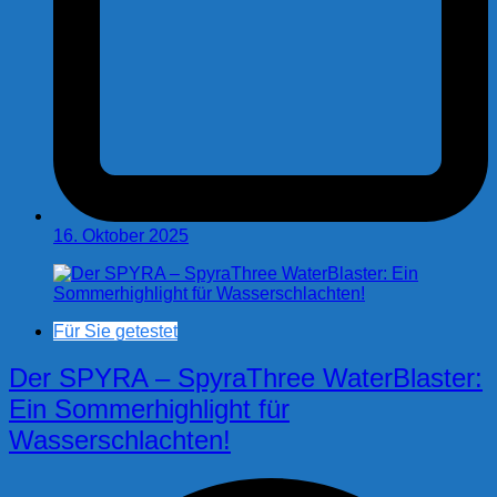
16. Oktober 2025
Für Sie getestet
Der SPYRA – SpyraThree WaterBlaster:
Ein Sommerhighlight für
Wasserschlachten!