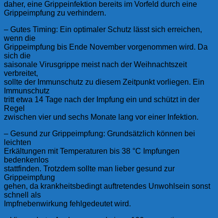
daher, eine Grippeinfektion bereits im Vorfeld durch eine
Grippeimpfung zu verhindern.
– Gutes Timing: Ein optimaler Schutz lässt sich erreichen,
wenn die
Grippeimpfung bis Ende November vorgenommen wird. Da
sich die
saisonale Virusgrippe meist nach der Weihnachtszeit
verbreitet,
sollte der Immunschutz zu diesem Zeitpunkt vorliegen. Ein
Immunschutz
tritt etwa 14 Tage nach der Impfung ein und schützt in der
Regel
zwischen vier und sechs Monate lang vor einer Infektion.
– Gesund zur Grippeimpfung: Grundsätzlich können bei
leichten
Erkältungen mit Temperaturen bis 38 °C Impfungen
bedenkenlos
stattfinden. Trotzdem sollte man lieber gesund zur
Grippeimpfung
gehen, da krankheitsbedingt auftretendes Unwohlsein sonst
schnell als
Impfnebenwirkung fehlgedeutet wird.