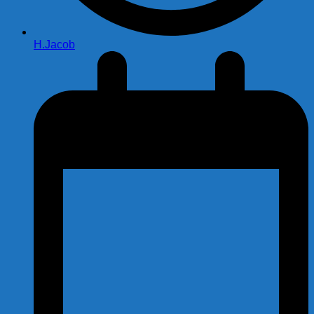
H.Jacob