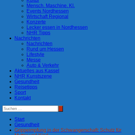
Kultur
Mensch. Maschine. KI.
Events Nordhessen
Wirtschaft Regional
Konzerte
Lecker essen in Nordhessen
NHR Tipps
Nachrichten
Nachrichten
Rund um Hessen
Lifestyle
Messe
Auto & Verkehr
Aktuelles aus Kassel
NHR Kunstszene
Gesundheit
Reisetipps
Sport
Kontakt
Start
Gesundheit
Grippeimpfung in der Schwangerschaft: Schutz für