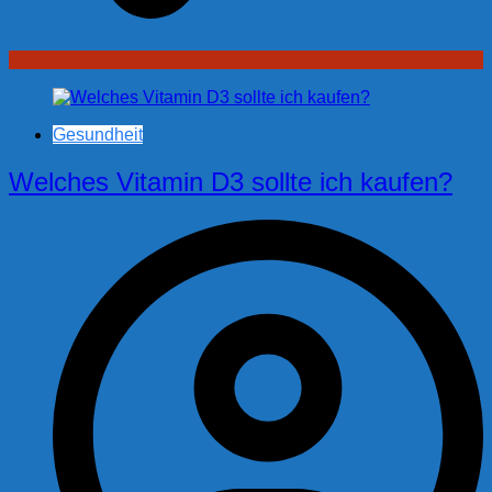
Gesundheit
Welches Vitamin D3 sollte ich kaufen?