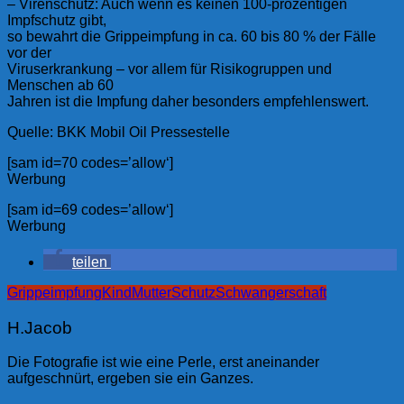
– Virenschutz: Auch wenn es keinen 100-prozentigen
Impfschutz gibt,
so bewahrt die Grippeimpfung in ca. 60 bis 80 % der Fälle
vor der
Viruserkrankung – vor allem für Risikogruppen und
Menschen ab 60
Jahren ist die Impfung daher besonders empfehlenswert.
Quelle: BKK Mobil Oil Pressestelle
[sam id=70 codes=’allow‘]
Werbung
[sam id=69 codes=’allow‘]
Werbung
teilen
Grippeimpfung
Kind
Mutter
Schutz
Schwangerschaft
H.Jacob
Die Fotografie ist wie eine Perle, erst aneinander
aufgeschnürt, ergeben sie ein Ganzes.
Beitragsnavigation