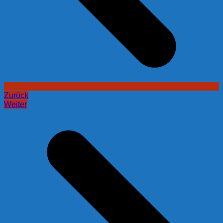
Zurück
Weiter