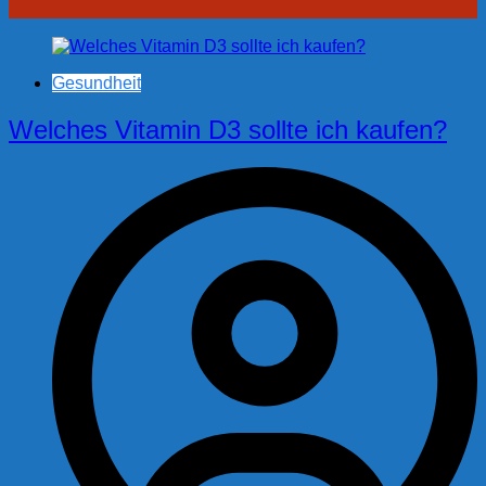
Gesundheit
Welches Vitamin D3 sollte ich kaufen?