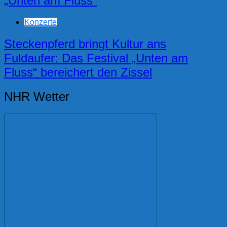
„Unten am Fluss“
Konzerte
Steckenpferd bringt Kultur ans
Fuldaufer: Das Festival „Unten am
Fluss“ bereichert den Zissel
NHR Wetter