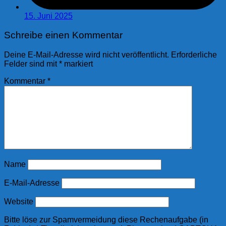
15. Juni 2025
Schreibe einen Kommentar
Deine E-Mail-Adresse wird nicht veröffentlicht.
Erforderliche
Felder sind mit
*
markiert
Kommentar
*
Name
E-Mail-Adresse
Website
Bitte löse zur Spamvermeidung diese Rechenaufgabe (in