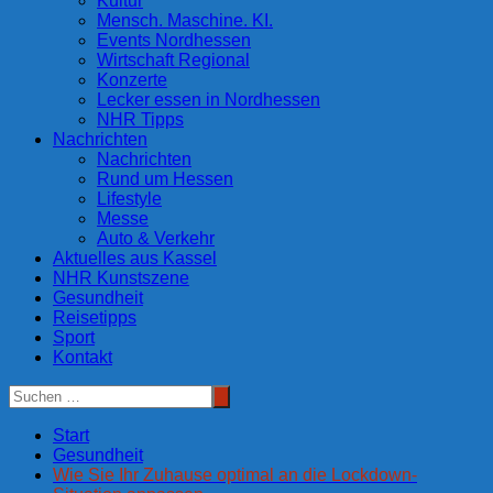
Kultur
Mensch. Maschine. KI.
Events Nordhessen
Wirtschaft Regional
Konzerte
Lecker essen in Nordhessen
NHR Tipps
Nachrichten
Nachrichten
Rund um Hessen
Lifestyle
Messe
Auto & Verkehr
Aktuelles aus Kassel
NHR Kunstszene
Gesundheit
Reisetipps
Sport
Kontakt
Start
Gesundheit
Wie Sie Ihr Zuhause optimal an die Lockdown-