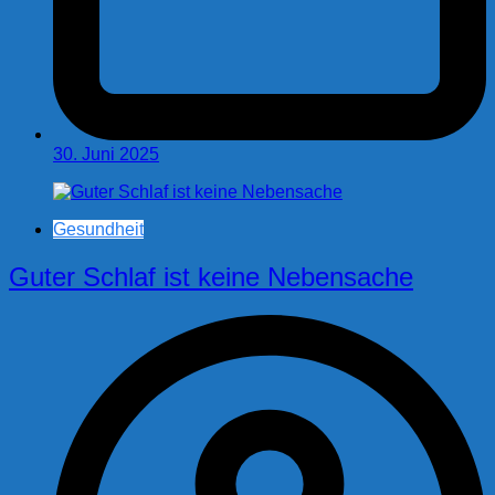
30. Juni 2025
Gesundheit
Guter Schlaf ist keine Nebensache