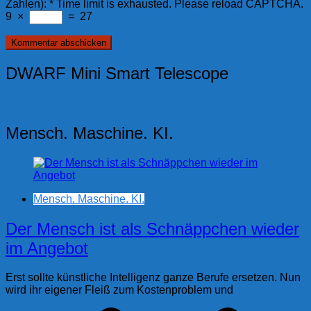
Zahlen):
*
Time limit is exhausted. Please reload CAPTCHA.
9
×
=
27
DWARF Mini Smart Telescope
Mensch. Maschine. KI.
Mensch. Maschine. KI.
Der Mensch ist als Schnäppchen wieder
im Angebot
Erst sollte künstliche Intelligenz ganze Berufe ersetzen. Nun
wird ihr eigener Fleiß zum Kostenproblem und